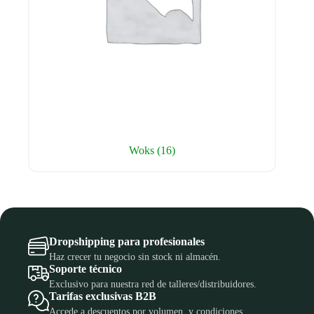
Woks
(16)
Dropshipping para profesionales
Haz crecer tu negocio sin stock ni almacén.
Soporte técnico
Exclusivo para nuestra red de talleres/distribuidores.
Tarifas exclusivas B2B
Accede a descuentos por volumen, y condiciones