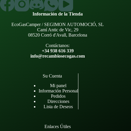
Información de la Tienda
EcoGasCamper / SEGIMON AUTOMOCIÓ, SL
Camí Antic de Vic, 29
08520 Corró d'Avall, Barcelona
Contáctanos:
+34 938 616 339
info@recambiosecogas.com
Su Cuenta
Mi panel
Información Personal
Pedidos
Direcciones
Lista de Deseos
Enlaces Útiles