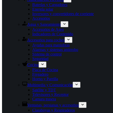
Baterías y Cargadores
Energía solar
Inversores y convertidores de corriente
Accesorios
Agua y Saneamiento
Accesorios de Aseo
Indicadores de Contenido
Accesorios para coches
Ayudas para maniobras
Alarmas y sistemas antirrobo
Sistema de control
Seguridad
Cocina
Placa de Cocina
Fregadero
Horno y Parrilla
Multimedia y Comunicación
Satélite y TDT
Televisores y Receptor
Camara trasera
Ventanas, persianas y accesorios
Claraboyas y Respiraderos