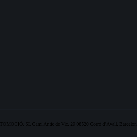
OMOCIÓ, SL Camí Antic de Vic, 29 08520 Corró d’Avall, Barcelon