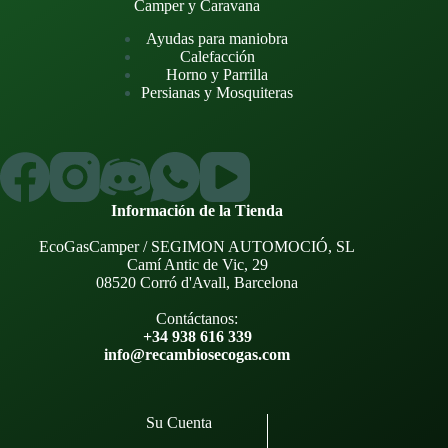
Camper y Caravana
Ayudas para maniobra
Calefacción
Horno y Parrilla
Persianas y Mosquiteras
Información de la Tienda
EcoGasCamper / SEGIMON AUTOMOCIÓ, SL
Camí Antic de Vic, 29
08520 Corró d'Avall, Barcelona
Contáctanos:
+34 938 616 339
info@recambiosecogas.com
Su Cuenta