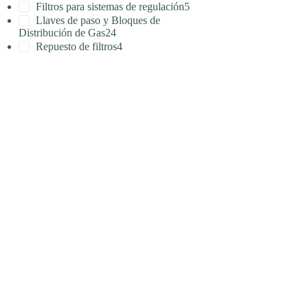
Filtros para sistemas de regulación
5
Llaves de paso y Bloques de
Distribución de Gas
24
Repuesto de filtros
4