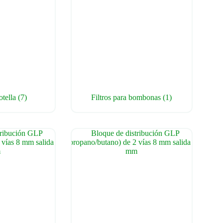
otella
(7)
Filtros para bombonas
(1)