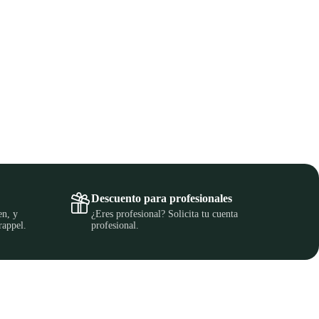
Descuento para profesionales
en, y
¿Eres profesional? Solicita tu cuenta
rappel.
profesional.