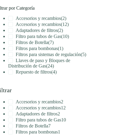
ltrar por Categoría
Accesorios y recambios
(2)
Accesorios y recambios
(12)
Adaptadores de filtros
(2)
Filtro para tubos de Gas
(10)
Filtros de Botella
(7)
Filtros para bombonas
(1)
Filtros para sistemas de regulación
(5)
Llaves de paso y Bloques de
Distribución de Gas
(24)
Repuesto de filtros
(4)
iltrar
Accesorios y recambios
2
Accesorios y recambios
12
Adaptadores de filtros
2
Filtro para tubos de Gas
10
Filtros de Botella
7
Filtros para bombonas
1