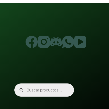
Búsqueda
de
productos