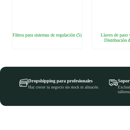
Filtros para sistemas de regulación
(5)
Llaves de paso 
Distribución
Dropshipping para profesionales
Soport
Haz crecer tu negocio sin stock ni almacén.
Exclusi
talleres