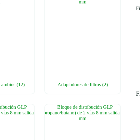
Fi
ecambios
(12)
Adaptadores de filtros
(2)
F