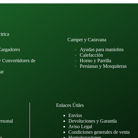
trica
Camper y Caravana
Cargadores
Ayudas para maniobra
Calefacción
y Convertidores de
Horno y Parrilla
Persianas y Mosquiteras
ar
Enlaces Útiles
Envíos
ersonal
Devoluciones y Garantía
Aviso Legal
Condiciones generales de venta
os
Homologaciones