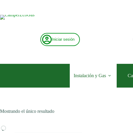
Saltar
al
contenido
Iniciar sesión
Instalación y Gas
Ca
Mostrando el único resultado