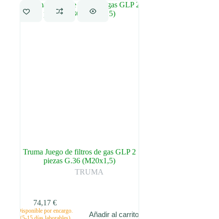
Truma Juego de filtros de gas GLP 2
piezas G.36 (M20x1,5)
TRUMA
74,17
€
Disponible por encargo.
Añadir al carrito
(5-15 días laborables)