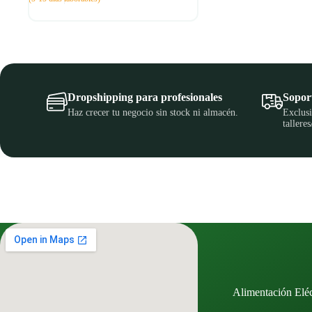
Dropshipping para profesionales
Soport
Haz crecer tu negocio sin stock ni almacén.
Exclusi
talleres
Alimentación Eléc