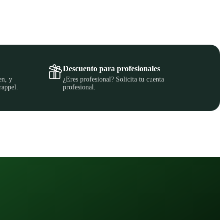
Descuento para profesionales
en, y
¿Eres profesional? Solicita tu cuenta
rappel.
profesional.