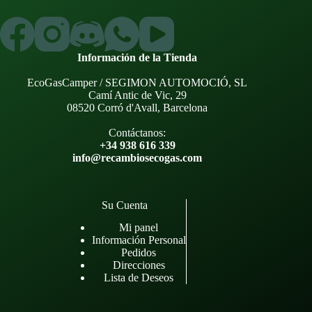
Información de la Tienda
EcoGasCamper / SEGIMON AUTOMOCIÓ, SL
Camí Antic de Vic, 29
08520 Corró d'Avall, Barcelona
Contáctanos:
+34 938 616 339
info@recambiosecogas.com
Su Cuenta
Mi panel
Información Personal
Pedidos
Direcciones
Lista de Deseos