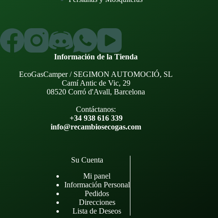
Información de la Tienda
EcoGasCamper / SEGIMON AUTOMOCIÓ, SL
Camí Antic de Vic, 29
08520 Corró d'Avall, Barcelona
Contáctanos:
+34 938 616 339
info@recambiosecogas.com
Su Cuenta
Mi panel
Información Personal
Pedidos
Direcciones
Lista de Deseos