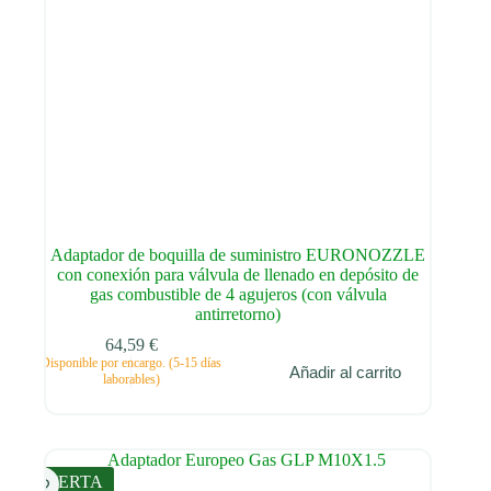
Adaptador de boquilla de suministro EURONOZZLE
con conexión para válvula de llenado en depósito de
gas combustible de 4 agujeros (con válvula
antirretorno)
64,59
€
Disponible por encargo. (5-15 días
Añadir al carrito
laborables)
OFERTA