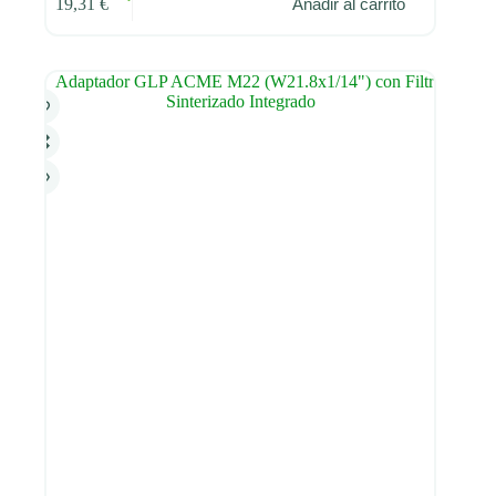
19,31
€
Añadir al carrito