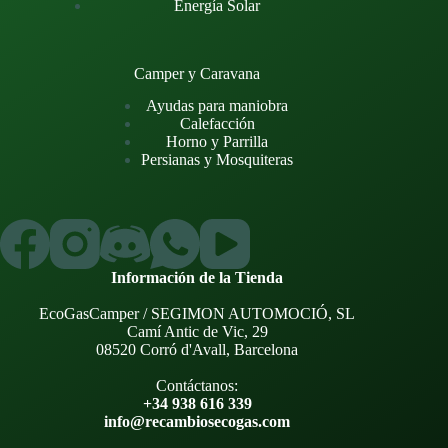
Energía Solar
Camper y Caravana
Ayudas para maniobra
Calefacción
Horno y Parrilla
Persianas y Mosquiteras
Información de la Tienda
EcoGasCamper / SEGIMON AUTOMOCIÓ, SL
Camí Antic de Vic, 29
08520 Corró d'Avall, Barcelona
Contáctanos:
+34 938 616 339
info@recambiosecogas.com