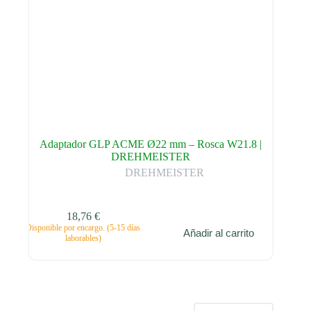
Adaptador GLP ACME Ø22 mm – Rosca W21.8 |
DREHMEISTER
DREHMEISTER
18,76
€
Disponible por encargo. (5-15 días
Añadir al carrito
laborables)