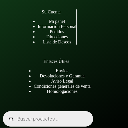
Su Cuenta
Mi panel
Información Personal
Pedidos
Direcciones
Lista de Deseos
Enlaces Útiles
Envíos
Devoluciones y Garantía
Aviso Legal
Condiciones generales de venta
Homologaciones
Búsqueda
de
productos