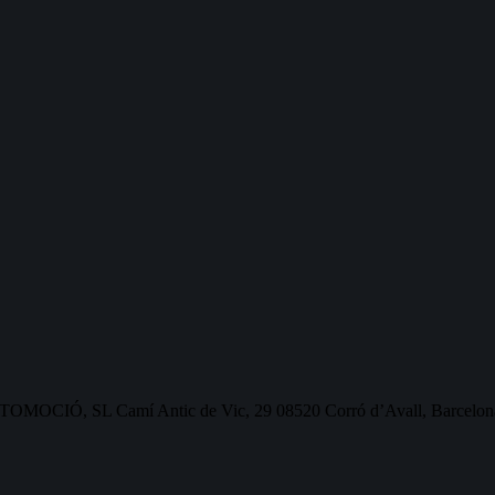
OMOCIÓ, SL Camí Antic de Vic, 29 08520 Corró d’Avall, Barcelon