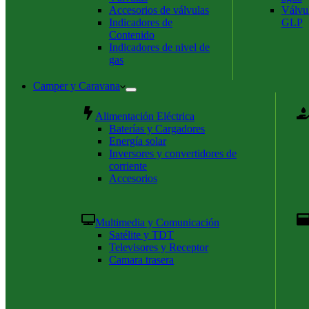
Accesorios de válvulas
Válvul
Indicadores de
GLP
Contenido
Indicadores de nivel de
gas
Camper y Caravana
Alimentación Eléctrica
Baterías y Cargadores
Energía solar
Inversores y convertidores de
corriente
Accesorios
Multimedia y Comunicación
Satélite y TDT
Televisores y Receptor
Camara trasera