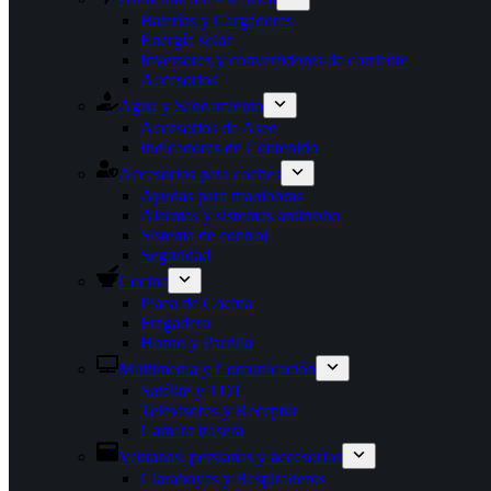
Baterías y Cargadores
Energía solar
Inversores y convertidores de corriente
Accesorios
Agua y Saneamiento
Accesorios de Aseo
Indicadores de Contenido
Accesorios para coches
Ayudas para maniobras
Alarmas y sistemas antirrobo
Sistema de control
Seguridad
Cocina
Placa de Cocina
Fregadero
Horno y Parrilla
Multimedia y Comunicación
Satélite y TDT
Televisores y Receptor
Camara trasera
Ventanas, persianas y accesorios
Claraboyas y Respiraderos