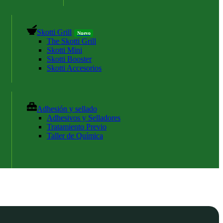
Skotti Grill
Nuevo
The Skotti Grill
Skotti Mini
Skotti Booster
Skotti Accesorios
Adhesión y sellado
Adhesivos y Selladores
Tratamiento Previo
Taller de Química