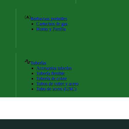
Barbacoas portatiles
Cartuchos de gas
Horno y Parrilla
Tuberías
Accesorios tuberías
Tubería flexible
Tubería de cobre
Tubos de cobre y acero
Tubo de acero (GNC)