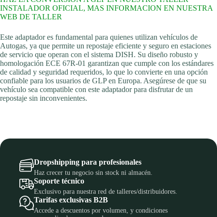
INSTALADOR OFICIAL, MAS INFORMACION EN NUESTRA
WEB DE TALLER
Este adaptador es fundamental para quienes utilizan vehículos de
Autogas, ya que permite un repostaje eficiente y seguro en estaciones
de servicio que operan con el sistema DISH. Su diseño robusto y
homologación ECE 67R-01 garantizan que cumple con los estándares
de calidad y seguridad requeridos, lo que lo convierte en una opción
confiable para los usuarios de GLP en Europa. Asegúrese de que su
vehículo sea compatible con este adaptador para disfrutar de un
repostaje sin inconvenientes.
Dropshipping para profesionales
Haz crecer tu negocio sin stock ni almacén.
Soporte técnico
Exclusivo para nuestra red de talleres/distribuidores.
Tarifas exclusivas B2B
Accede a descuentos por volumen, y condiciones