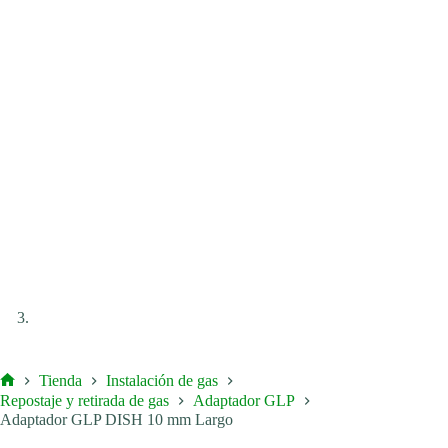
Tienda
Instalación de gas
Inicio
Repostaje y retirada de gas
Adaptador GLP
Adaptador GLP DISH 10 mm Largo