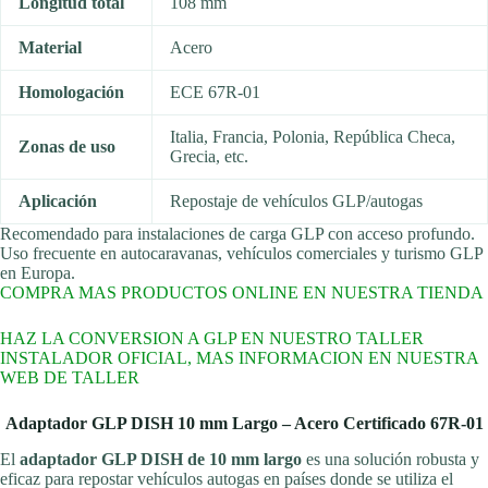
Longitud total
108 mm
Material
Acero
Homologación
ECE 67R-01
Italia, Francia, Polonia, República Checa,
Zonas de uso
Grecia, etc.
Aplicación
Repostaje de vehículos GLP/autogas
Recomendado para instalaciones de carga GLP con acceso profundo.
Uso frecuente en autocaravanas, vehículos comerciales y turismo GLP
en Europa.
©RecambiosEcoGas
COMPRA MAS PRODUCTOS ONLINE EN NUESTRA TIENDA
HAZ LA CONVERSION A GLP EN NUESTRO TALLER
INSTALADOR OFICIAL, MAS INFORMACION EN NUESTRA
WEB DE TALLER
Adaptador GLP DISH 10 mm Largo – Acero Certificado 67R-01
El
adaptador GLP DISH de 10 mm largo
es una solución robusta y
eficaz para repostar vehículos autogas en países donde se utiliza el