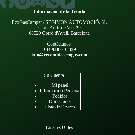
Información de la Tienda
EcoGasCamper / SEGIMON AUTOMOCIÓ, SL
Camí Antic de Vic, 29
08520 Corró d'Avall, Barcelona
Contáctanos:
+34 938 616 339
info@recambiosecogas.com
Su Cuenta
Mi panel
Información Personal
Pedidos
Direcciones
Lista de Deseos
Enlaces Útiles