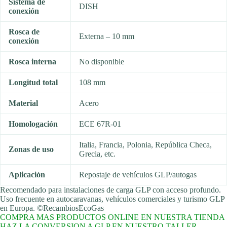
Sistema de
DISH
conexión
Rosca de
Externa – 10 mm
conexión
Rosca interna
No disponible
Longitud total
108 mm
Material
Acero
Homologación
ECE 67R-01
Italia, Francia, Polonia, República Checa,
Zonas de uso
Grecia, etc.
Aplicación
Repostaje de vehículos GLP/autogas
Recomendado para instalaciones de carga GLP con acceso profundo.
Uso frecuente en autocaravanas, vehículos comerciales y turismo GLP
en Europa. ©RecambiosEcoGas
COMPRA MAS PRODUCTOS ONLINE EN NUESTRA TIENDA
HAZ LA CONVERSION A GLP EN NUESTRO TALLER