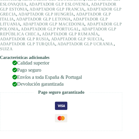
ESLOVAQUIA
,
ADAPTADOR GLP ESLOVENIA
,
ADAPTADOR
GLP ESTONIA
,
ADAPTADOR GLP FRANCIA
,
ADAPTADOR GLP
GRECIA
,
ADAPTADOR GLP HUNGRÍA
,
ADAPTADOR GLP
ITALIA
,
ADAPTADOR GLP LETONIA
,
ADAPTADOR GLP
LITUANIA
,
ADAPTADOR GLP MACEDONIA
,
ADAPTADOR GLP
POLONIA
,
ADAPTADOR GLP PORTUGAL
,
ADAPTADOR GLP
REPÚBLICA CHECA
,
ADAPTADOR GLP RUMANÍA
,
ADAPTADOR GLP RUSIA
,
ADAPTADOR GLP SUECIA
,
ADAPTADOR GLP TURQUÍA
,
ADAPTADOR GLP UCRANIA.
,
SUIZA
Características adicionales
Calidad superior
Pago seguro
Envíos a toda España & Portugal
Devolución garantizada
Pago seguro garantizado