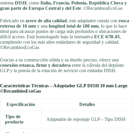
sistema
DISH
, como
Italia, Francia, Polonia, República Checa y
gran parte de Europa Central y del Este
. ©RecambiosEcoGas
Fabricado en
acero de alta calidad
, este adaptador cuenta con
rosca
externa de 10 mm
y una
longitud total de 108 mm
, lo que lo hace
ideal para alcanzar puntos de carga más profundos o ubicaciones de
difícil acceso. Está homologado bajo la normativa
ECE 67R-01
,
cumpliendo con los más altos estándares de seguridad y calidad.
©RecambiosEcoGas
Gracias a su construcción sólida y su diseño preciso, ofrece una
conexión estanca, firme y duradera
entre la válvula del depósito
GLP y la pistola de la estación de servicio con estándar DISH.
Características Técnicas – Adaptador GLP DISH 10 mm Largo
©RecambiosEcoGas
Especificación
Detalles
Tipo de
Adaptador de repostaje GLP – Tipo DISH
producto