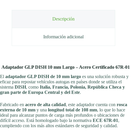
Descripción
Información adicional
Adaptador GLP DISH 10 mm Largo – Acero Certificado 67R-01
El
adaptador GLP DISH de 10 mm largo
es una solución robusta y
eficaz para repostar vehículos autogas en países donde se utiliza el
sistema
DISH
, como
Italia, Francia, Polonia, República Checa y
gran parte de Europa Central y del Este
.
©RecambiosEcoGas
Fabricado en
acero de alta calidad
, este adaptador cuenta con
rosca
externa de 10 mm
y una
longitud total de 108 mm
, lo que lo hace
ideal para alcanzar puntos de carga más profundos o ubicaciones de
difícil acceso. Está homologado bajo la normativa
ECE 67R-01
,
cumpliendo con los más altos estándares de seguridad y calidad.
©RecambiosEcoGas