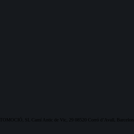
OMOCIÓ, SL Camí Antic de Vic, 29 08520 Corró d’Avall, Barcelon