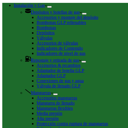
de
compra
Instalación y Gas
Depósitos y botellas de gas
Accesorios y montaje del depósito
Bombonas GLP rellenables
Bombonas
Depósitos
Válvulas
Accesorios de válvulas
Indicadores de Contenido
Indicadores de nivel de gas
Repostaje y retirada de gas
Accesorios & recambios
Adaptador de botella GLP
Adaptador GLP
Conexiones de gas y agua
Válvula de llenado GLP
Mangueras
Accesorios mangueras
Manguera de llenado
Mangueras flexibles
Media presión
Alta presión
Protección contra ruptura de mangueras