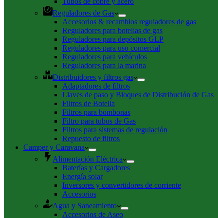
Tubos de cobre y acero
Reguladores de Gas
Accesorios & recambios reguladores de gas
Reguladores para botellas de gas
Reguladores para depósitos GLP
Reguladores para uso comercial
Reguladores para vehículos
Reguladores para la marina
Distribuidores y filtros gas
Adaptadores de filtros
Llaves de paso y Bloques de Distribución de Gas
Filtros de Botella
Filtros para bombonas
Filtro para tubos de Gas
Filtros para sistemas de regulación
Repuesto de filtros
Camper y Caravana
Alimentación Eléctrica
Baterías y Cargadores
Energía solar
Inversores y convertidores de corriente
Accesorios
Agua y Saneamiento
Accesorios de Aseo