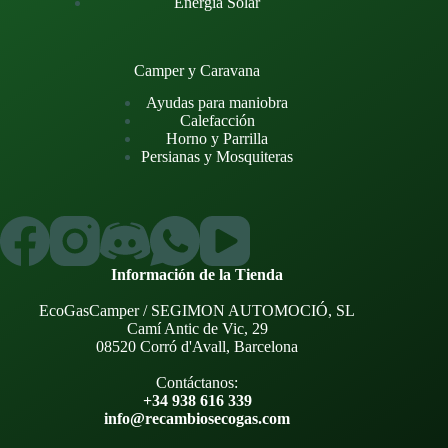
Energía Solar
Camper y Caravana
Ayudas para maniobra
Calefacción
Horno y Parrilla
Persianas y Mosquiteras
Información de la Tienda
EcoGasCamper / SEGIMON AUTOMOCIÓ, SL
Camí Antic de Vic, 29
08520 Corró d'Avall, Barcelona
Contáctanos:
+34 938 616 339
info@recambiosecogas.com