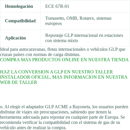
Homologación
ECE 67R-01
©RecambiosEcoGas
Tomasetto, OMB, Rotarex, sistemas
Compatibilidad
europeos
Repostaje GLP internacional en estaciones
Aplicación
con sistema mixto
Ideal para autocaravanas, flotas internacionales o vehículos GLP que
cruzan países con normas de carga distintas.
©RecambiosEcoGas
COMPRA MAS PRODUCTOS ONLINE EN NUESTRA TIENDA
HAZ LA CONVERSION A GLP EN NUESTRO TALLER
INSTALADOR OFICIAL, MAS INFORMACION EN NUESTRA
WEB DE TALLER
©RecambiosEcoGas
o. Al elegir el adaptador GLP ACME a Bayoneta, los usuarios pueden
disfrutar de viajes sin preocupaciones, sabiendo que tienen la
herramienta adecuada para repostar en cualquier parte de Europa. Se
recomienda verificar la compatibilidad con el sistema de gas de su
vehículo antes de realizar la compra.