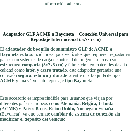
Información adicional
Adaptador GLP ACME a Bayoneta – Conexión Universal para
Repostaje Internacional (5x7x5 cm)
El
adaptador de boquilla de suministro GLP de ACME a
Bayoneta
es la solución ideal para vehículos que requieren repostar en
países con sistemas de carga distintos al de origen. Gracias a su
estructura compacta (5x7x5 cm)
y fabricación en materiales de alta
calidad como
latón y acero tratado
, este adaptador garantiza una
conexión
segura, estanca y duradera
entre una boquilla de tipo
ACME
y una válvula de repostaje
tipo Bayoneta
.
©RecambiosEcoGas
Este accesorio es imprescindible para usuarios que viajan por
diferentes países europeos como
Alemania, Bélgica, Irlanda
(ACME)
y
Países Bajos, Reino Unido, Noruega o España
(Bayoneta), ya que permite
cambiar de sistema de conexión sin
modificar el depósito del vehículo
.
©RecambiosEcoGas