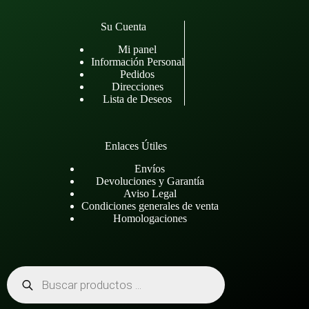
Su Cuenta
Mi panel
Información Personal
Pedidos
Direcciones
Lista de Deseos
Enlaces Útiles
Envíos
Devoluciones y Garantía
Aviso Legal
Condiciones generales de venta
Homologaciones
Búsqueda
de
productos