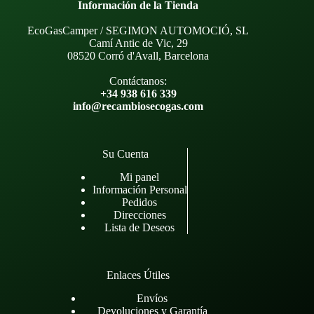
Información de la Tienda
EcoGasCamper / SEGIMON AUTOMOCIÓ, SL
Camí Antic de Vic, 29
08520 Corró d'Avall, Barcelona
Contáctanos:
+34 938 616 339
info@recambiosecogas.com
Su Cuenta
Mi panel
Información Personal
Pedidos
Direcciones
Lista de Deseos
Enlaces Útiles
Envíos
Devoluciones y Garantía