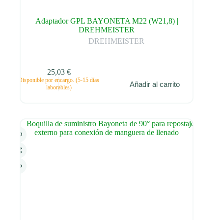
Adaptador GPL BAYONETA M22 (W21,8) |
DREHMEISTER
DREHMEISTER
25,03
€
Disponible por encargo. (5-15 días
Añadir al carrito
laborables)