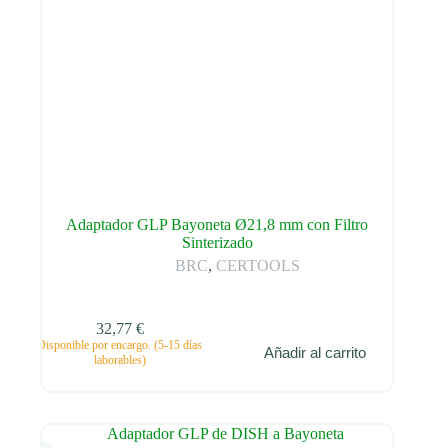
Adaptador GLP Bayoneta Ø21,8 mm con Filtro
Sinterizado
BRC
,
CERTOOLS
32,77
€
Disponible por encargo. (5-15 días
Añadir al carrito
laborables)