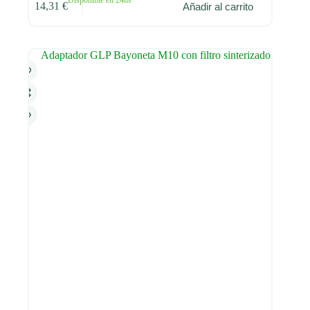
14,31
€
Añadir al carrito