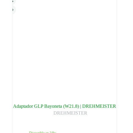
Adaptador GLP Bayoneta (W21.8) | DREHMEISTER
DREHMEISTER
Disponible en 24hs