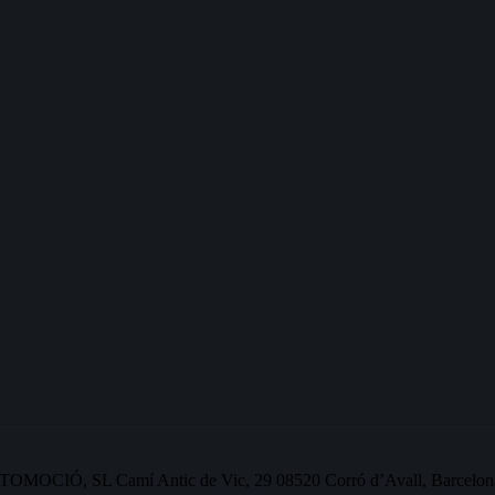
OMOCIÓ, SL Camí Antic de Vic, 29 08520 Corró d’Avall, Barcelon