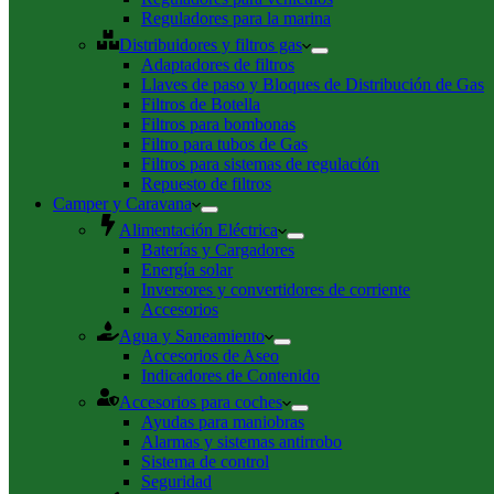
Reguladores para la marina
Distribuidores y filtros gas
Adaptadores de filtros
Llaves de paso y Bloques de Distribución de Gas
Filtros de Botella
Filtros para bombonas
Filtro para tubos de Gas
Filtros para sistemas de regulación
Repuesto de filtros
Camper y Caravana
Alimentación Eléctrica
Baterías y Cargadores
Energía solar
Inversores y convertidores de corriente
Accesorios
Agua y Saneamiento
Accesorios de Aseo
Indicadores de Contenido
Accesorios para coches
Ayudas para maniobras
Alarmas y sistemas antirrobo
Sistema de control
Seguridad