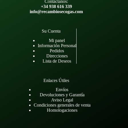
Contáctanos:
+34 938 616 339
info@recambiosecogas.com
Su Cuenta
Mi panel
Información Personal
Pedidos
Direcciones
Lista de Deseos
Enlaces Útiles
Envíos
Devoluciones y Garantía
Aviso Legal
Condiciones generales de venta
Homologaciones