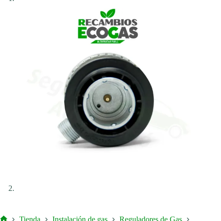
Tienda
Instalación de gas
Reguladores de Gas