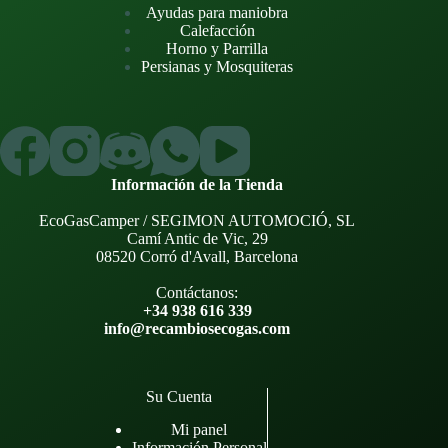
Ayudas para maniobra
Calefacción
Horno y Parrilla
Persianas y Mosquiteras
Información de la Tienda
EcoGasCamper / SEGIMON AUTOMOCIÓ, SL
Camí Antic de Vic, 29
08520 Corró d'Avall, Barcelona
Contáctanos:
+34 938 616 339
info@recambiosecogas.com
Su Cuenta
Mi panel
Información Personal