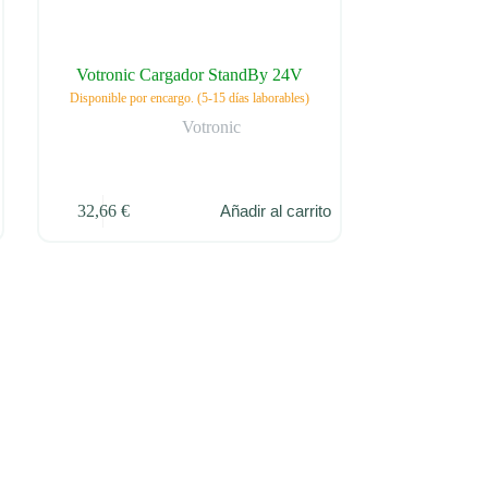
Votronic Cargador StandBy 24V
Disponible por encargo. (5-15 días laborables)
Votronic
32,66
€
Añadir al carrito