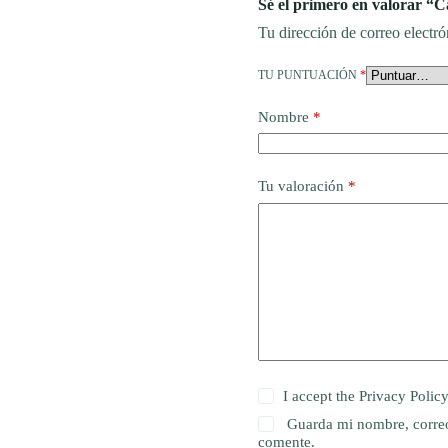
Sé el primero en valorar “
Tu dirección de correo electró
TU PUNTUACIÓN
*
Nombre
*
Tu valoración
*
I accept the
Privacy Polic
Guarda mi nombre, correo
comente.