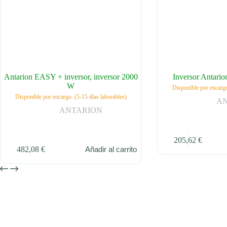
Antarion EASY + inversor, inversor 2000
Inversor Antario
W
Disponible por encargo
Disponible por encargo. (5-15 días laborables)
A
ANTARION
205,62
€
482,08
€
Añadir al carrito