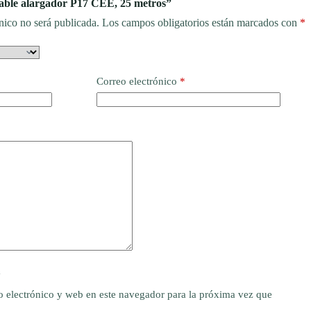
Cable alargador P17 CEE, 25 metros”
nico no será publicada.
Los campos obligatorios están marcados con
*
Correo electrónico
*
y
 electrónico y web en este navegador para la próxima vez que