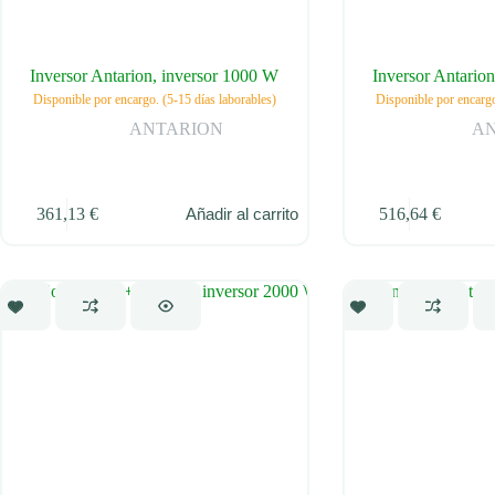
Inversor Antarion, inversor 1000 W
Inversor Antario
Disponible por encargo. (5-15 días laborables)
Disponible por encargo
ANTARION
A
361,13
€
516,64
€
Añadir al carrito