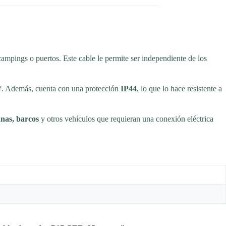
ampings o puertos. Este cable le permite ser independiente de los
²
. Además, cuenta con una protección
IP44
, lo que lo hace resistente a
nas, barcos
y otros vehículos que requieran una conexión eléctrica