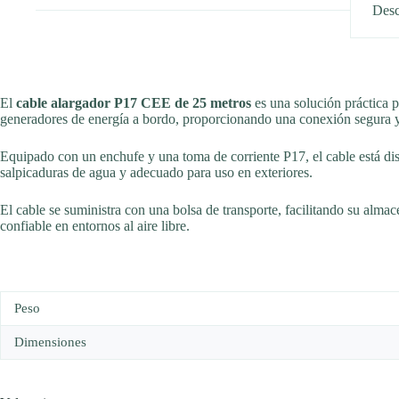
Desc
El
cable alargador P17 CEE de 25 metros
es una solución práctica p
generadores de energía a bordo, proporcionando una conexión segura y
Equipado con un enchufe y una toma de corriente P17, el cable está di
salpicaduras de agua y adecuado para uso en exteriores.
El cable se suministra con una bolsa de transporte, facilitando su alma
confiable en entornos al aire libre.
Peso
Dimensiones