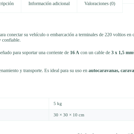
ripción
Información adicional
Valoraciones (0)
ara conectar su vehículo o embarcación a terminales de 220 voltios en c
 confiable.
señado para soportar una corriente de
16 A
con un cable de
3 x 1,5 mm
cenamiento y transporte. Es ideal para su uso en
autocaravanas, carava
5 kg
30 × 30 × 10 cm