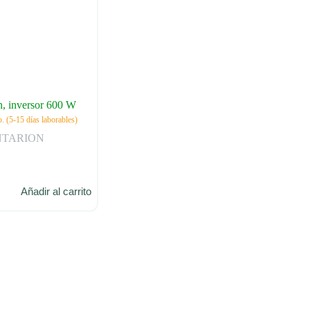
n, inversor 600 W
. (5-15 días laborables)
NTARION
Añadir al carrito