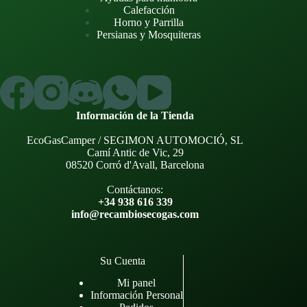
Calefacción
Horno y Parrilla
Persianas y Mosquiteras
Información de la Tienda
EcoGasCamper / SEGIMON AUTOMOCIÓ, SL
Camí Antic de Vic, 29
08520 Corró d'Avall, Barcelona
Contáctanos:
+34 938 616 339
info@recambiosecogas.com
Su Cuenta
Mi panel
Información Personal