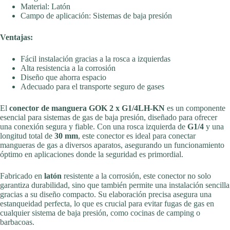
Material: Latón
Campo de aplicación: Sistemas de baja presión
Ventajas:
Fácil instalación gracias a la rosca a izquierdas
Alta resistencia a la corrosión
Diseño que ahorra espacio
Adecuado para el transporte seguro de gases
El
conector de manguera GOK 2 x G1/4LH-KN
es un componente
esencial para sistemas de gas de baja presión, diseñado para ofrecer
una conexión segura y fiable. Con una rosca izquierda de
G1/4
y una
longitud total de
30 mm
, este conector es ideal para conectar
mangueras de gas a diversos aparatos, asegurando un funcionamiento
óptimo en aplicaciones donde la seguridad es primordial.
Fabricado en
latón
resistente a la corrosión, este conector no solo
garantiza durabilidad, sino que también permite una instalación sencilla
gracias a su diseño compacto. Su elaboración precisa asegura una
estanqueidad perfecta, lo que es crucial para evitar fugas de gas en
cualquier sistema de baja presión, como cocinas de camping o
barbacoas.