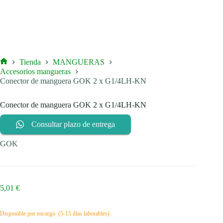
Tienda
MANGUERAS
Inicio
Accesorios mangueras
Conector de manguera GOK 2 x G1/4LH-KN
Conector de manguera GOK 2 x G1/4LH-KN
Consultar plazo de entrega
GOK
5,01
€
Disponible por encargo. (5-15 días laborables)