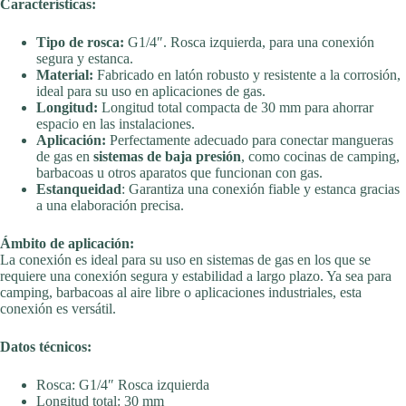
Características:
Tipo de rosca:
G1/4″. Rosca izquierda, para una conexión
segura y estanca.
Material:
Fabricado en latón robusto y resistente a la corrosión,
ideal para su uso en aplicaciones de gas.
Longitud:
Longitud total compacta de 30 mm para ahorrar
espacio en las instalaciones.
Aplicación:
Perfectamente adecuado para conectar mangueras
de gas en
sistemas de baja presión
, como cocinas de camping,
barbacoas u otros aparatos que funcionan con gas.
Estanqueidad
: Garantiza una conexión fiable y estanca gracias
a una elaboración precisa.
Ámbito de aplicación:
La conexión es ideal para su uso en sistemas de gas en los que se
requiere una conexión segura y estabilidad a largo plazo. Ya sea para
camping, barbacoas al aire libre o aplicaciones industriales, esta
conexión es versátil.
Datos técnicos:
Rosca: G1/4″ Rosca izquierda
Longitud total: 30 mm