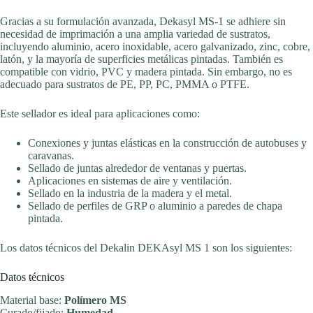
Gracias a su formulación avanzada, Dekasyl MS-1 se adhiere sin
necesidad de imprimación a una amplia variedad de sustratos,
incluyendo aluminio, acero inoxidable, acero galvanizado, zinc, cobre,
latón, y la mayoría de superficies metálicas pintadas. También es
compatible con vidrio, PVC y madera pintada. Sin embargo, no es
adecuado para sustratos de PE, PP, PC, PMMA o PTFE.
Este sellador es ideal para aplicaciones como:
Conexiones y juntas elásticas en la construcción de autobuses y
caravanas.
Sellado de juntas alrededor de ventanas y puertas.
Aplicaciones en sistemas de aire y ventilación.
Sellado en la industria de la madera y el metal.
Sellado de perfiles de GRP o aluminio a paredes de chapa
pintada.
Los datos técnicos del Dekalin DEKAsyl MS 1 son los siguientes:
Datos técnicos
Material base:
Polímero MS
Curado/fijado:
Humedad