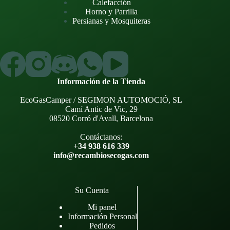
Calefacción
Horno y Parrilla
Persianas y Mosquiteras
Información de la Tienda
EcoGasCamper / SEGIMON AUTOMOCIÓ, SL
Camí Antic de Vic, 29
08520 Corró d'Avall, Barcelona
Contáctanos:
+34 938 616 339
info@recambiosecogas.com
Su Cuenta
Mi panel
Información Personal
Pedidos