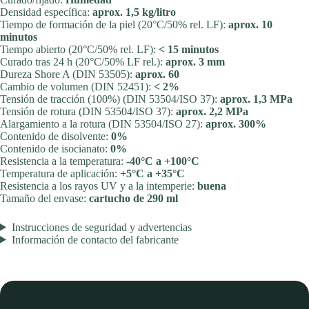
Densidad específica:
aprox. 1,5 kg/litro
Tiempo de formación de la piel (20°C/50% rel. LF):
aprox. 10
minutos
Tiempo abierto (20°C/50% rel. LF):
< 15 minutos
Curado tras 24 h (20°C/50% LF rel.):
aprox. 3 mm
Dureza Shore A (DIN 53505):
aprox. 60
Cambio de volumen (DIN 52451):
< 2%
Tensión de tracción (100%) (DIN 53504/ISO 37):
aprox. 1,3 MPa
Tensión de rotura (DIN 53504/ISO 37):
aprox. 2,2 MPa
Alargamiento a la rotura (DIN 53504/ISO 27):
aprox. 300%
Contenido de disolvente:
0%
Contenido de isocianato:
0%
Resistencia a la temperatura:
-40°C a +100°C
Temperatura de aplicación:
+5°C a +35°C
Resistencia a los rayos UV y a la intemperie:
buena
Tamaño del envase:
cartucho de 290 ml
Instrucciones de seguridad y advertencias
Información de contacto del fabricante