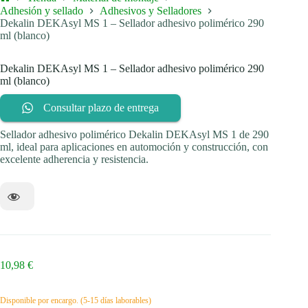
Inicio
Adhesión y sellado
Adhesivos y Selladores
Dekalin DEKAsyl MS 1 – Sellador adhesivo polimérico 290
ml (blanco)
Dekalin DEKAsyl MS 1 – Sellador adhesivo polimérico 290
ml (blanco)
Consultar plazo de entrega
Sellador adhesivo polimérico Dekalin DEKAsyl MS 1 de 290
ml, ideal para aplicaciones en automoción y construcción, con
excelente adherencia y resistencia.
10,98
€
Disponible por encargo. (5-15 días laborables)