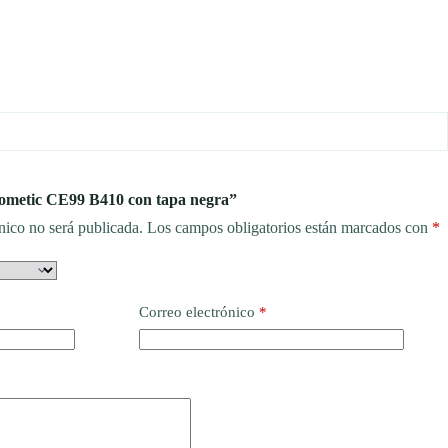
Dometic CE99 B410 con tapa negra”
nico no será publicada.
Los campos obligatorios están marcados con
*
Correo electrónico
*