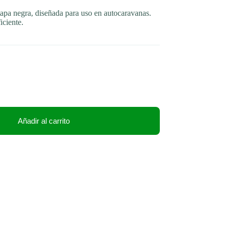
pa negra, diseñada para uso en autocaravanas.
ciente.
Añadir al carrito