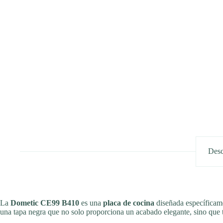
Desc
La
Dometic CE99 B410
es una
placa de cocina
diseñada específicame
una tapa negra que no solo proporciona un acabado elegante, sino que t