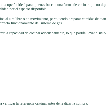
en una opción ideal para quienes buscan una forma de cocinar que no dep
lidad por el espacio disponible.
cina al aire libre o en movimiento, permitiendo preparar comidas de mane
correcto funcionamiento del sistema de gas.
tar la capacidad de cocinar adecuadamente, lo que podría llevar a situ
.
erificar la referencia original antes de realizar la compra.