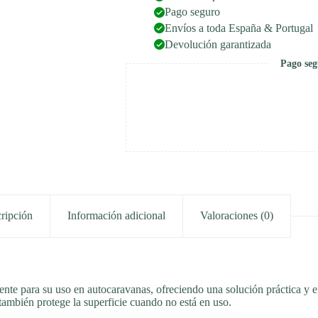
Pago seguro
Envíos a toda España & Portugal
Devolución garantizada
Pago seg
ripción
Información adicional
Valoraciones (0)
nte para su uso en autocaravanas, ofreciendo una solución práctica y ef
ambién protege la superficie cuando no está en uso.