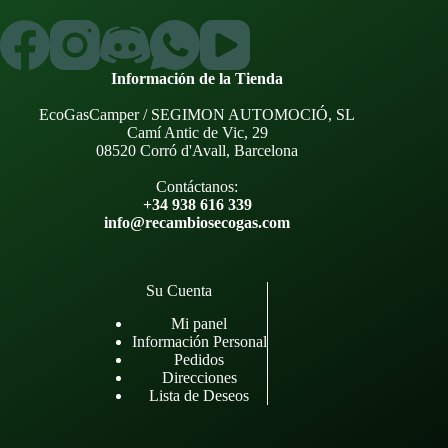
Información de la Tienda
EcoGasCamper / SEGIMON AUTOMOCIÓ, SL
Camí Antic de Vic, 29
08520 Corró d'Avall, Barcelona
Contáctanos:
+34 938 616 339
info@recambiosecogas.com
Su Cuenta
Mi panel
Información Personal
Pedidos
Direcciones
Lista de Deseos