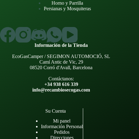
Horno y Parrilla
Persianas y Mosquiteras
Información de la Tienda
EcoGasCamper / SEGIMON AUTOMOCIÓ, SL
Camí Antic de Vic, 29
08520 Corró d'Avall, Barcelona
Contáctanos:
+34 938 616 339
info@recambiosecogas.com
Su Cuenta
Mi panel
Información Personal
Pedidos
Direcciones