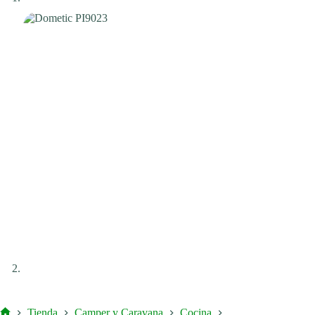
Tienda
Camper y Caravana
Cocina