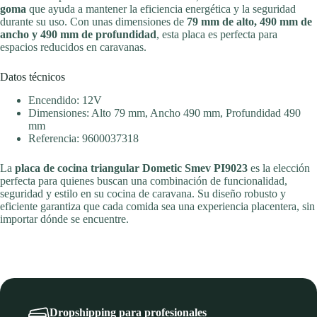
goma
que ayuda a mantener la eficiencia energética y la seguridad
durante su uso. Con unas dimensiones de
79 mm de alto, 490 mm de
ancho y 490 mm de profundidad
, esta placa es perfecta para
espacios reducidos en caravanas.
Datos técnicos
Encendido: 12V
Dimensiones: Alto 79 mm, Ancho 490 mm, Profundidad 490
mm
Referencia: 9600037318
La
placa de cocina triangular Dometic Smev PI9023
es la elección
perfecta para quienes buscan una combinación de funcionalidad,
seguridad y estilo en su cocina de caravana. Su diseño robusto y
eficiente garantiza que cada comida sea una experiencia placentera, sin
importar dónde se encuentre.
Dropshipping para profesionales