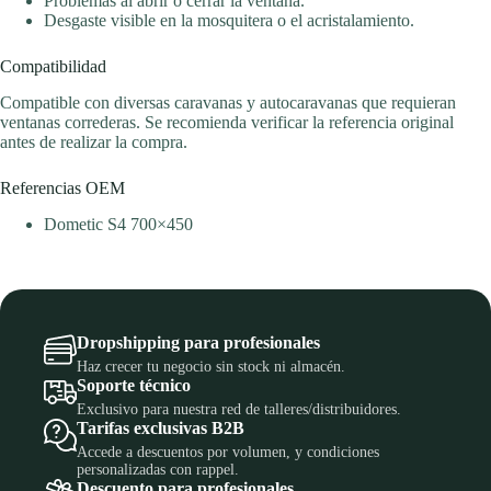
Problemas al abrir o cerrar la ventana.
Desgaste visible en la mosquitera o el acristalamiento.
Compatibilidad
Compatible con diversas caravanas y autocaravanas que requieran
ventanas correderas. Se recomienda verificar la referencia original
antes de realizar la compra.
Referencias OEM
Dometic S4 700×450
Dropshipping para profesionales
Haz crecer tu negocio sin stock ni almacén.
Soporte técnico
Exclusivo para nuestra red de talleres/distribuidores.
Tarifas exclusivas B2B
Accede a descuentos por volumen, y condiciones
personalizadas con rappel.
Descuento para profesionales