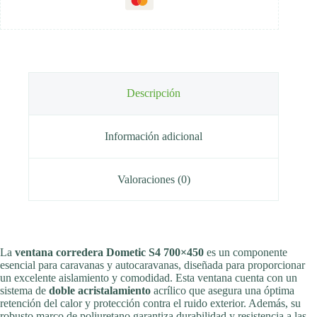
Descripción
Información adicional
Valoraciones (0)
La
ventana corredera Dometic S4 700×450
es un componente
esencial para caravanas y autocaravanas, diseñada para proporcionar
un excelente aislamiento y comodidad. Esta ventana cuenta con un
sistema de
doble acristalamiento
acrílico que asegura una óptima
retención del calor y protección contra el ruido exterior. Además, su
robusto marco de poliuretano garantiza durabilidad y resistencia a las