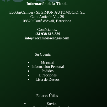
Información de la Tienda
EcoGasCamper / SEGIMON AUTOMOCIÓ, SL
Camí Antic de Vic, 29
08520 Corró d'Avall, Barcelona
Contáctanos:
+34 938 616 339
info@recambiosecogas.com
Su Cuenta
Mi panel
Información Personal
Pedidos
Direcciones
Lista de Deseos
Enlaces Útiles
Envíos