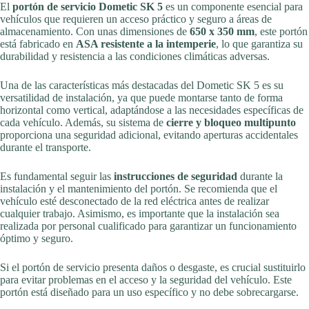
El
portón de servicio Dometic SK 5
es un componente esencial para
vehículos que requieren un acceso práctico y seguro a áreas de
almacenamiento. Con unas dimensiones de
650 x 350 mm
, este portón
está fabricado en
ASA resistente a la intemperie
, lo que garantiza su
durabilidad y resistencia a las condiciones climáticas adversas.
Una de las características más destacadas del Dometic SK 5 es su
versatilidad de instalación, ya que puede montarse tanto de forma
horizontal como vertical, adaptándose a las necesidades específicas de
cada vehículo. Además, su sistema de
cierre y bloqueo multipunto
proporciona una seguridad adicional, evitando aperturas accidentales
durante el transporte.
Es fundamental seguir las
instrucciones de seguridad
durante la
instalación y el mantenimiento del portón. Se recomienda que el
vehículo esté desconectado de la red eléctrica antes de realizar
cualquier trabajo. Asimismo, es importante que la instalación sea
realizada por personal cualificado para garantizar un funcionamiento
óptimo y seguro.
Si el portón de servicio presenta daños o desgaste, es crucial sustituirlo
para evitar problemas en el acceso y la seguridad del vehículo. Este
portón está diseñado para un uso específico y no debe sobrecargarse.