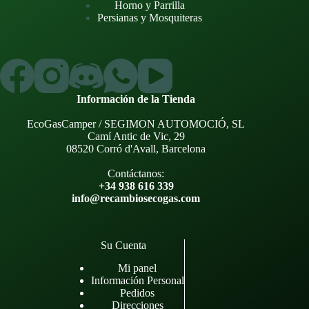
Horno y Parrilla
Persianas y Mosquiteras
Información de la Tienda
EcoGasCamper / SEGIMON AUTOMOCIÓ, SL
Camí Antic de Vic, 29
08520 Corró d'Avall, Barcelona
Contáctanos:
+34 938 616 339
info@recambiosecogas.com
Su Cuenta
Mi panel
Información Personal
Pedidos
Direcciones