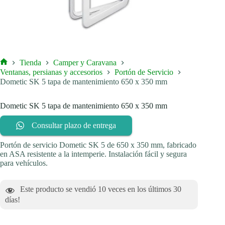
Tienda
Camper y Caravana
Inicio
Ventanas, persianas y accesorios
Portón de Servicio
Dometic SK 5 tapa de mantenimiento 650 x 350 mm
Dometic SK 5 tapa de mantenimiento 650 x 350 mm
Consultar plazo de entrega
Portón de servicio Dometic SK 5 de 650 x 350 mm, fabricado
en ASA resistente a la intemperie. Instalación fácil y segura
para vehículos.
Este producto se vendió
10
veces en los últimos 30
días!