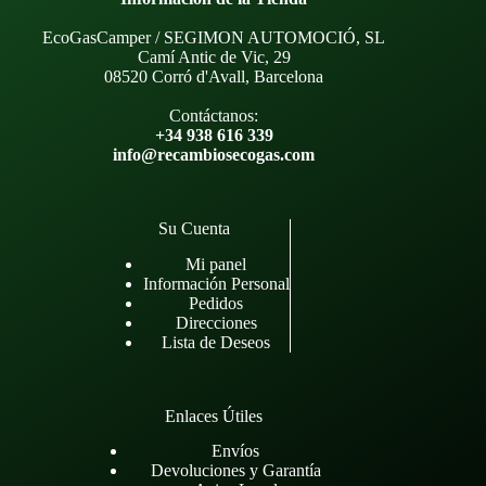
EcoGasCamper / SEGIMON AUTOMOCIÓ, SL
Camí Antic de Vic, 29
08520 Corró d'Avall, Barcelona
Contáctanos:
+34 938 616 339
info@recambiosecogas.com
Su Cuenta
Mi panel
Información Personal
Pedidos
Direcciones
Lista de Deseos
Enlaces Útiles
Envíos
Devoluciones y Garantía