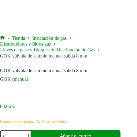
Tienda
Instalación de gas
Inicio
Distribuidores y filtros gas
Llaves de paso y Bloques de Distribución de Gas
GOK válvula de cambio manual salida 8 mm
GOK válvula de cambio manual salida 8 mm
GOK (
manual
)
83,66
€
Disponible por encargo. (5-15 días laborables)
GOK
Añadir al carrito