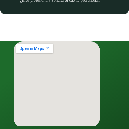
¿Eres profesional? Solicita tu cuenta profesional.