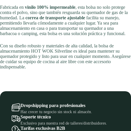
Fabricada en
vinilo 100% impermeable
, esta bolsa no solo protege
contra el polvo, sino que también resguarda su quemador de gas de la
humedad. La
correa de transporte ajustable
facilita su manejo,
permitiendo llevarla cómodamente a cualquier lugar. Ya sea para
almacenamiento en casa o para transportar su quemador a una
barbacoa o camping, esta bolsa es una solución práctica y funcional.
Con su diseño robusto y materiales de alta calidad, la bolsa de
almacenamiento HOT WOK Silverline es ideal para mantener su
quemador protegido y listo para usar en cualquier momento. Asegúrese
de cuidar su equipo de cocina al aire libre con este accesorio
indispensable.
Dropshipping para profesionales
Haz crecer tu negocio sin stock ni almacén.
Soporte técnico
Exclusivo para nuestra red de talleres/distribuidores.
Tarifas exclusivas B2B