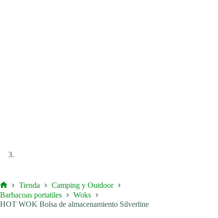
Tienda
Camping y Outdoor
Inicio
Barbacoas portatiles
Woks
HOT WOK Bolsa de almacenamiento Silverline