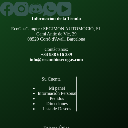
Información de la Tienda
EcoGasCamper / SEGIMON AUTOMOCIÓ, SL
Camí Antic de Vic, 29
08520 Corró d'Avall, Barcelona
Contáctanos:
+34 938 616 339
info@recambiosecogas.com
Su Cuenta
Mi panel
Información Personal
Pedidos
Direcciones
Lista de Deseos