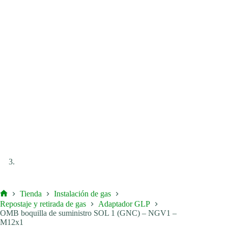
Tienda
Instalación de gas
Inicio
Repostaje y retirada de gas
Adaptador GLP
OMB boquilla de suministro SOL 1 (GNC) – NGV1 –
M12x1