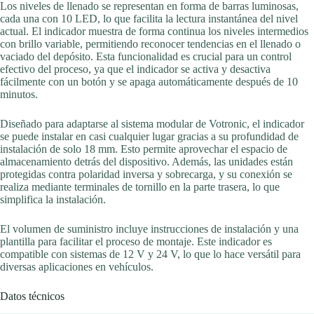
Los niveles de llenado se representan en forma de barras luminosas,
cada una con 10 LED, lo que facilita la lectura instantánea del nivel
actual. El indicador muestra de forma continua los niveles intermedios
con brillo variable, permitiendo reconocer tendencias en el llenado o
vaciado del depósito. Esta funcionalidad es crucial para un control
efectivo del proceso, ya que el indicador se activa y desactiva
fácilmente con un botón y se apaga automáticamente después de 10
minutos.
Diseñado para adaptarse al sistema modular de Votronic, el indicador
se puede instalar en casi cualquier lugar gracias a su profundidad de
instalación de solo 18 mm. Esto permite aprovechar el espacio de
almacenamiento detrás del dispositivo. Además, las unidades están
protegidas contra polaridad inversa y sobrecarga, y su conexión se
realiza mediante terminales de tornillo en la parte trasera, lo que
simplifica la instalación.
El volumen de suministro incluye instrucciones de instalación y una
plantilla para facilitar el proceso de montaje. Este indicador es
compatible con sistemas de 12 V y 24 V, lo que lo hace versátil para
diversas aplicaciones en vehículos.
Datos técnicos