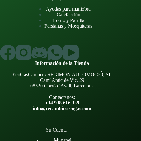
Ayudas para maniobra
Calefacción
Horno y Parrilla
Persianas y Mosquiteras
Información de la Tienda
EcoGasCamper / SEGIMON AUTOMOCIÓ, SL
Camí Antic de Vic, 29
08520 Corró d'Avall, Barcelona
Contáctanos:
+34 938 616 339
info@recambiosecogas.com
Su Cuenta
Mi panel