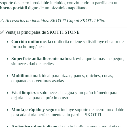
soporte de acero inoxidable incluido, convirtiendo tu parrilla en un
horno portátil
digno de un pizzaiolo napolitano.
⚠️
Accesorios no incluidos: SKOTTI Cap ni SKOTTI Flip.
✅ Ventajas principales de SKOTTI STONE
Cocción uniforme
: la cordierita retiene y distribuye el calor de
forma homogénea.
Superficie antiadherente natural
: evita que la masa se pegue,
sin necesidad de aceites.
Multifuncional
: ideal para pizzas, panes, quiches, cocas,
empanadas o verduras asadas.
Fácil limpieza
: solo necesitas agua y un paño húmedo para
dejarla lista para el próximo uso.
Montaje rápido y seguro
: incluye soporte de acero inoxidable
para adaptarla perfectamente a tu parrilla SKOTTI.
Auténtico sabor italiano
desde tu jardín, camper, montaña o