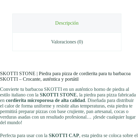
Descripción
Valoraciones (0)
SKOTTI STONE | Piedra para pizza de cordierita para tu barbacoa
SKOTTI – Crocante, auténtica y portátil
Convierte tu barbacoa SKOTTI en un auténtico horno de piedra al
estilo italiano con la
SKOTTI STONE
, la piedra para pizza fabricada
en
cordierita microporosa de alta calidad
. Diseñada para distribuir
el calor de forma uniforme y resistir altas temperaturas, esta piedra te
permitirá preparar pizzas con base crujiente, pan artesanal, cocas o
verduras asadas con un resultado profesional… ¡desde cualquier lugar
del mundo!
Perfecta para usar con la
SKOTTI CAP
, esta piedra se coloca sobre el