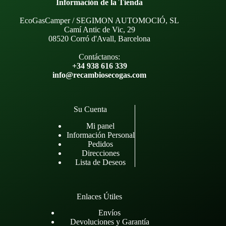
Información de la Tienda
EcoGasCamper / SEGIMON AUTOMOCIÓ, SL
Camí Antic de Vic, 29
08520 Corró d'Avall, Barcelona
Contáctanos:
+34 938 616 339
info@recambiosecogas.com
Su Cuenta
Mi panel
Información Personal
Pedidos
Direcciones
Lista de Deseos
Enlaces Útiles
Envíos
Devoluciones y Garantía