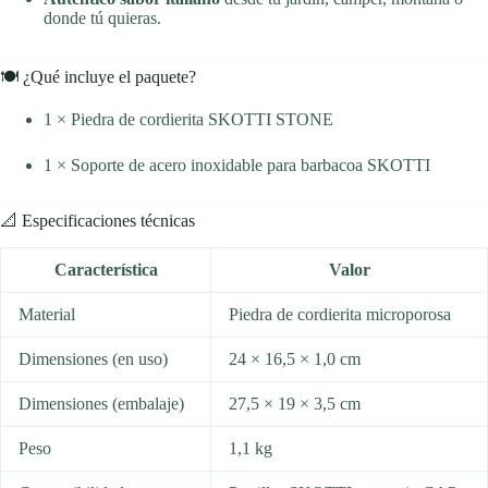
donde tú quieras.
🍽️ ¿Qué incluye el paquete?
1 × Piedra de cordierita SKOTTI STONE
1 × Soporte de acero inoxidable para barbacoa SKOTTI
📐 Especificaciones técnicas
Característica
Valor
Material
Piedra de cordierita microporosa
Dimensiones (en uso)
24 × 16,5 × 1,0 cm
Dimensiones (embalaje)
27,5 × 19 × 3,5 cm
Peso
1,1 kg