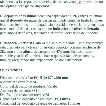
fácilmente a los espacios reducidos de las caravanas, garantizando un
uso óptimo del espacio disponible.
El
depósito de residuos
tiene una capacidad de
19,3 litros
, mientras
que el
depósito de agua de descarga
puede contener hasta
15 litros
.
Esto permite un uso prolongado sin necesidad de vaciar o rellenar con
frecuencia. Además, cuenta con un
indicador de nivel de llenado
para ambos depósitos, facilitando el control del estado del inodoro.
El
inodoro Thetford C402-X
no solo es funcional, sino que también
está diseñado para ofrecer un asiento cómodo, con una
anchura de
382 mm
y una
altura del asiento de 473 mm
. Su mecanismo
extraíble y su diseño práctico hacen que sea fácil de mantener y
limpiar, asegurando una experiencia de uso satisfactoria.
Datos técnicos
Dimensiones (AlxAnxPr):
512x670x400 mm
Mecanismo extraíble:
Sí
Color del depósito de residuos:
Verde
Anchura del asiento:
382 mm
Depósito de caída con ruedas:
Sí
Capacidad del depósito de residuos:
19,3 litros
Capacidad del depósito de agua de descarga:
15 litros