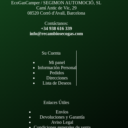
EcoGasCamper / SEGIMON AUTOMOCIÓ, SL
Camí Antic de Vic, 29
08520 Corró d'Avall, Barcelona
Contáctanos:
+34 938 616 339
info@recambiosecogas.com
Su Cuenta
Mi panel
Información Personal
Pedidos
Direcciones
Lista de Deseos
Enlaces Útiles
Envíos
Devoluciones y Garantía
Aviso Legal
Condiciones generales de venta