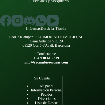
Persianas y Mosquiteras
Información de la Tienda
EcoGasCamper / SEGIMON AUTOMOCIÓ, SL
Camí Antic de Vic, 29
08520 Corró d'Avall, Barcelona
Contáctanos:
+34 938 616 339
info@recambiosecogas.com
Su Cuenta
Mi panel
Información Personal
Pedidos
Direcciones
Lista de Deseos