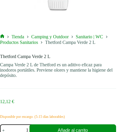
Tienda
Camping y Outdoor
Sanitario | WC
Inicio
Productos Sanitarios
Thetford Campa Verde 2 L
Thetford Campa Verde 2 L
Campa Verde 2 L de Thetford es un aditivo eficaz para
inodoros portátiles. Previene olores y mantiene la higiene del
depósito.
12,12
€
Disponible por encargo. (5-15 días laborables)
Thetford
Añadir al carrito
Campa