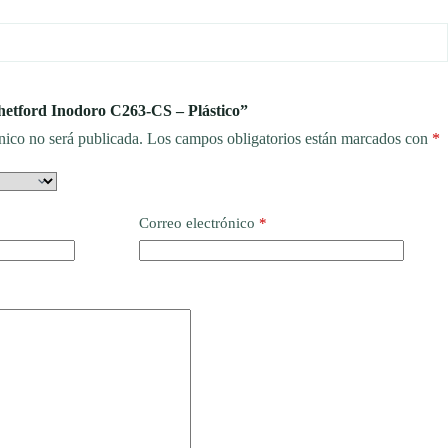
Thetford Inodoro C263-CS – Plástico”
nico no será publicada.
Los campos obligatorios están marcados con
*
Correo electrónico
*