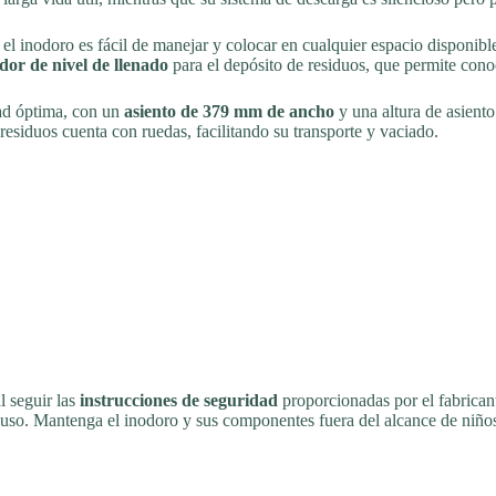
, el inodoro es fácil de manejar y colocar en cualquier espacio disponibl
dor de nivel de llenado
para el depósito de residuos, que permite cono
ad óptima, con un
asiento de 379 mm de ancho
y una altura de asient
esiduos cuenta con ruedas, facilitando su transporte y vaciado.
l seguir las
instrucciones de seguridad
proporcionadas por el fabrica
u uso. Mantenga el inodoro y sus componentes fuera del alcance de niños