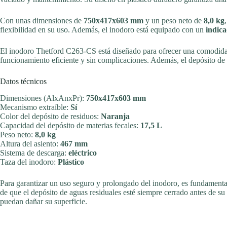
Con unas dimensiones de
750x417x603 mm
y un peso neto de
8,0 kg
flexibilidad en su uso. Además, el inodoro está equipado con un
indica
El inodoro Thetford C263-CS está diseñado para ofrecer una comodid
funcionamiento eficiente y sin complicaciones. Además, el depósito de r
Datos técnicos
Dimensiones (AlxAnxPr):
750x417x603 mm
Mecanismo extraíble:
Sí
Color del depósito de residuos:
Naranja
Capacidad del depósito de materias fecales:
17,5 L
Peso neto:
8,0 kg
Altura del asiento:
467 mm
Sistema de descarga:
eléctrico
Taza del inodoro:
Plástico
Para garantizar un uso seguro y prolongado del inodoro, es fundamenta
de que el depósito de aguas residuales esté siempre cerrado antes de s
puedan dañar su superficie.