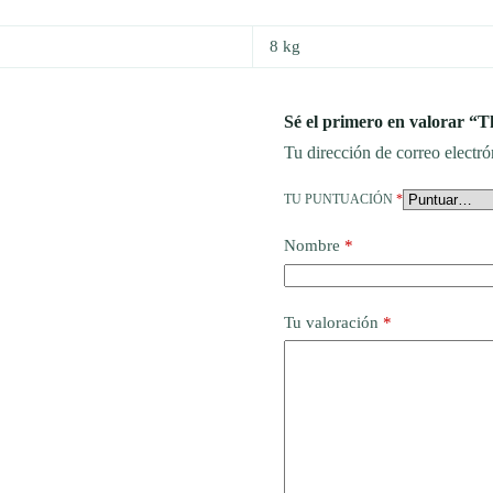
8 kg
Sé el primero en valorar “
Tu dirección de correo electró
TU PUNTUACIÓN
*
Nombre
*
Tu valoración
*