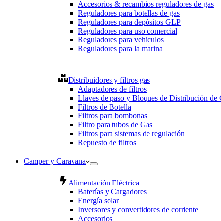
Accesorios & recambios reguladores de gas
Reguladores para botellas de gas
Reguladores para depósitos GLP
Reguladores para uso comercial
Reguladores para vehículos
Reguladores para la marina
Distribuidores y filtros gas
Adaptadores de filtros
Llaves de paso y Bloques de Distribución de
Filtros de Botella
Filtros para bombonas
Filtro para tubos de Gas
Filtros para sistemas de regulación
Repuesto de filtros
Camper y Caravana
Alimentación Eléctrica
Baterías y Cargadores
Energía solar
Inversores y convertidores de corriente
Accesorios