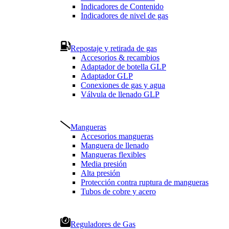
Indicadores de Contenido
Indicadores de nivel de gas
Repostaje y retirada de gas
Accesorios & recambios
Adaptador de botella GLP
Adaptador GLP
Conexiones de gas y agua
Válvula de llenado GLP
Mangueras
Accesorios mangueras
Manguera de llenado
Mangueras flexibles
Media presión
Alta presión
Protección contra ruptura de mangueras
Tubos de cobre y acero
Reguladores de Gas