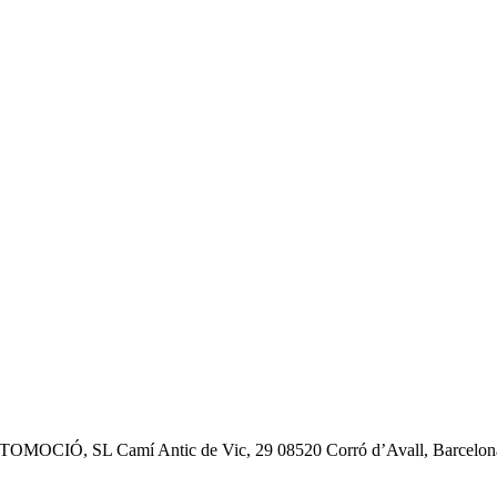
OMOCIÓ, SL Camí Antic de Vic, 29 08520 Corró d’Avall, Barcelon