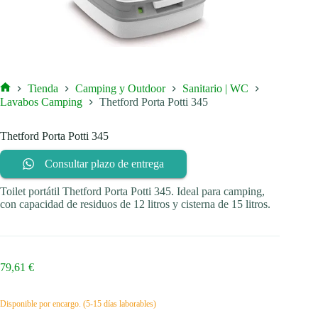
Tienda
Camping y Outdoor
Sanitario | WC
Inicio
Lavabos Camping
Thetford Porta Potti 345
Thetford Porta Potti 345
Consultar plazo de entrega
Toilet portátil Thetford Porta Potti 345. Ideal para camping,
con capacidad de residuos de 12 litros y cisterna de 15 litros.
79,61
€
Disponible por encargo. (5-15 días laborables)