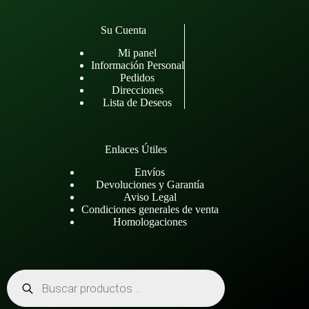
Su Cuenta
Mi panel
Información Personal
Pedidos
Direcciones
Lista de Deseos
Enlaces Útiles
Envíos
Devoluciones y Garantía
Aviso Legal
Condiciones generales de venta
Homologaciones
Búsqueda
de
productos