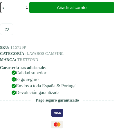
Thetford
Añadir al carrito
Porta
Potti
345
cantidad
SKU:
115729P
CATEGORÍA:
LAVABOS CAMPING
MARCA:
THETFORD
Características adicionales
Calidad superior
Pago seguro
Envíos a toda España & Portugal
Devolución garantizada
Pago seguro garantizado