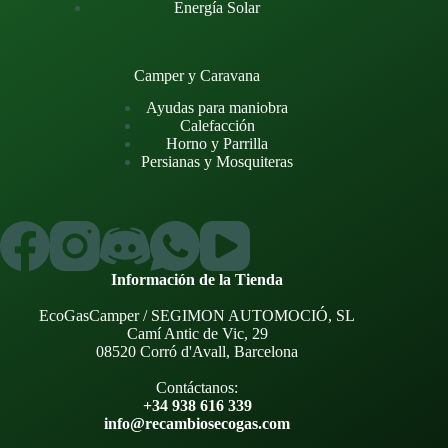
Energía Solar
Camper y Caravana
Ayudas para maniobra
Calefacción
Horno y Parrilla
Persianas y Mosquiteras
Información de la Tienda
EcoGasCamper / SEGIMON AUTOMOCIÓ, SL
Camí Antic de Vic, 29
08520 Corró d'Avall, Barcelona
Contáctanos:
+34 938 616 339
info@recambiosecogas.com