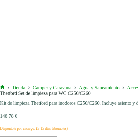
Tienda
Camper y Caravana
Agua y Saneamiento
Acces
Inicio
Thetford Set de limpieza para WC C250/C260
Kit de limpieza Thetford para inodoros C250/C260. Incluye asiento y 
148,78
€
Disponible por encargo. (5-15 días laborables)