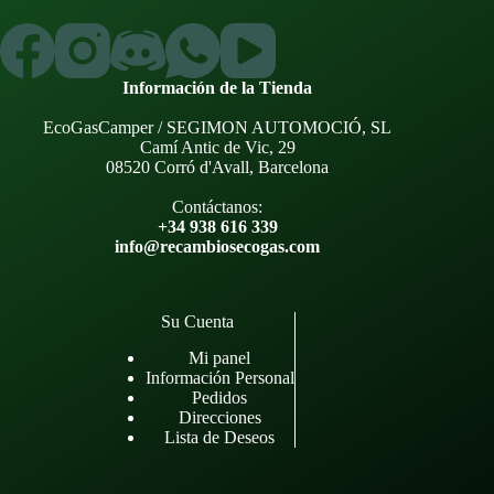
Información de la Tienda
EcoGasCamper / SEGIMON AUTOMOCIÓ, SL
Camí Antic de Vic, 29
08520 Corró d'Avall, Barcelona
Contáctanos:
+34 938 616 339
info@recambiosecogas.com
Su Cuenta
Mi panel
Información Personal
Pedidos
Direcciones
Lista de Deseos