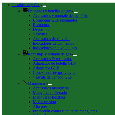
de
compra
Instalación y Gas
Depósitos y botellas de gas
Accesorios y montaje del depósito
Bombonas GLP rellenables
Bombonas
Depósitos
Válvulas
Accesorios de válvulas
Indicadores de Contenido
Indicadores de nivel de gas
Repostaje y retirada de gas
Accesorios & recambios
Adaptador de botella GLP
Adaptador GLP
Conexiones de gas y agua
Válvula de llenado GLP
Mangueras
Accesorios mangueras
Manguera de llenado
Mangueras flexibles
Media presión
Alta presión
Protección contra ruptura de mangueras