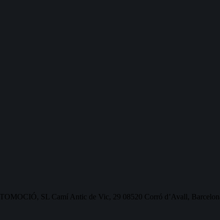
OMOCIÓ, SL Camí Antic de Vic, 29 08520 Corró d’Avall, Barcelon