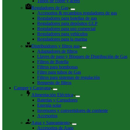
Tubos de cobre y acero
Reguladores de Gas
Accesorios & recambios reguladores de gas
Reguladores para botellas de gas
Reguladores para depósitos GLP
Reguladores para uso comercial
Reguladores para vehículos
Reguladores para la marina
Distribuidores y filtros gas
Adaptadores de filtros
Llaves de paso y Bloques de Distribución de Gas
Filtros de Botella
Filtros para bombonas
Filtro para tubos de Gas
Filtros para sistemas de regulación
Repuesto de filtros
Camper y Caravana
Alimentación Eléctrica
Baterías y Cargadores
Energía solar
Inversores y convertidores de corriente
Accesorios
Agua y Saneamiento
Accesorios de Aseo