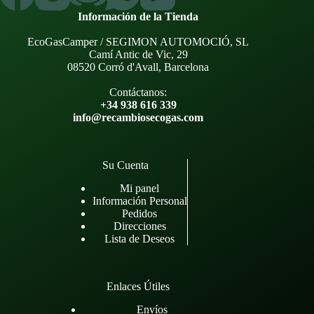
Información de la Tienda
EcoGasCamper / SEGIMON AUTOMOCIÓ, SL
Camí Antic de Vic, 29
08520 Corró d'Avall, Barcelona
Contáctanos:
+34 938 616 339
info@recambiosecogas.com
Su Cuenta
Mi panel
Información Personal
Pedidos
Direcciones
Lista de Deseos
Enlaces Útiles
Envíos