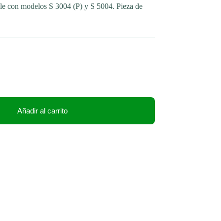
le con modelos S 3004 (P) y S 5004. Pieza de
Añadir al carrito