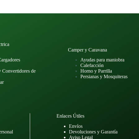
trica
Camper y Caravana
Cargadores
Ayudas para maniobra
Calefacción
y Convertidores de
Horno y Parrilla
Persianas y Mosquiteras
ar
Enlaces Útiles
Envíos
ersonal
Devoluciones y Garantía
Aviso Legal