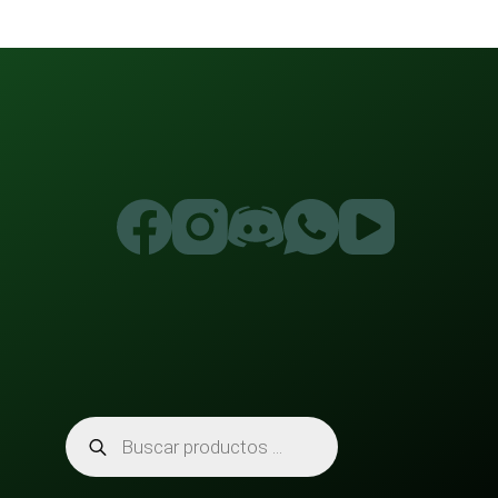
Búsqueda
de
productos