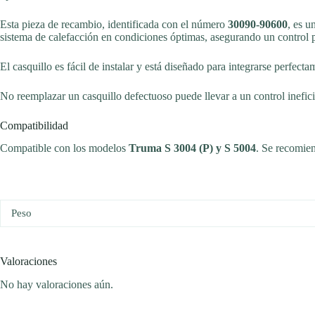
Esta pieza de recambio, identificada con el número
30090-90600
, es u
sistema de calefacción en condiciones óptimas, asegurando un control p
El casquillo es fácil de instalar y está diseñado para integrarse perfe
No reemplazar un casquillo defectuoso puede llevar a un control ineficie
Compatibilidad
Compatible con los modelos
Truma S 3004 (P) y S 5004
. Se recomien
Peso
Valoraciones
No hay valoraciones aún.