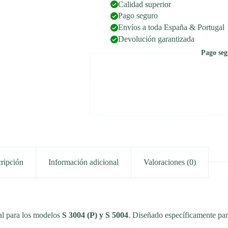
Calidad superior
Pago seguro
Envíos a toda España & Portugal
Devolución garantizada
Pago seg
ripción
Información adicional
Valoraciones (0)
al para los modelos
S 3004 (P) y S 5004
. Diseñado específicamente par