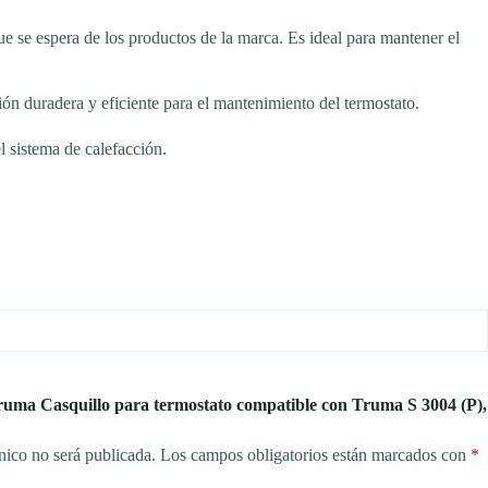
ue se espera de los productos de la marca. Es ideal para mantener el
ión duradera y eficiente para el mantenimiento del termostato.
l sistema de calefacción.
Truma Casquillo para termostato compatible con Truma S 3004 (P),
nico no será publicada.
Los campos obligatorios están marcados con
*