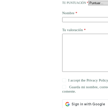
TU PUNTUACIÓN
*
Nombre
*
Tu valoración
*
I accept the
Privacy Polic
Guarda mi nombre, correo
comente.