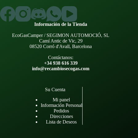
Información de la Tienda
EcoGasCamper / SEGIMON AUTOMOCIÓ, SL
Camí Antic de Vic, 29
08520 Corró d'Avall, Barcelona
Contáctanos:
+34 938 616 339
info@recambiosecogas.com
Su Cuenta
Mi panel
Información Personal
Pedidos
Direcciones
Lista de Deseos