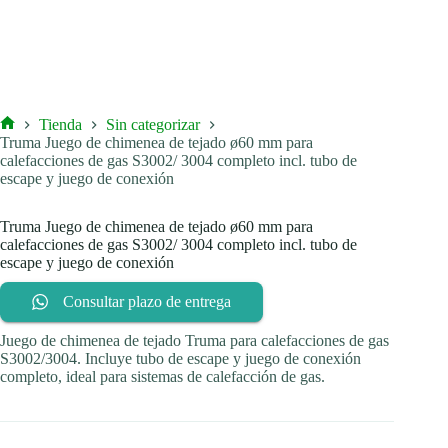
Tienda
Sin categorizar
Inicio
Truma Juego de chimenea de tejado ø60 mm para
calefacciones de gas S3002/ 3004 completo incl. tubo de
escape y juego de conexión
Truma Juego de chimenea de tejado ø60 mm para
calefacciones de gas S3002/ 3004 completo incl. tubo de
escape y juego de conexión
Consultar plazo de entrega
Juego de chimenea de tejado Truma para calefacciones de gas
S3002/3004. Incluye tubo de escape y juego de conexión
completo, ideal para sistemas de calefacción de gas.