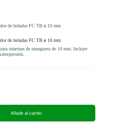
ador de heladas FC TB ø 10 mm
ador de heladas FC TB ø 10 mm
ara sistemas de manguera de 10 mm. Incluye
sobrepresión.
Añadir al carrito