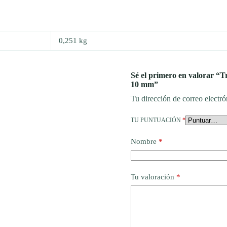
0,251 kg
Sé el primero en valorar “
10 mm”
Tu dirección de correo electró
TU PUNTUACIÓN
*
Nombre
*
Tu valoración
*