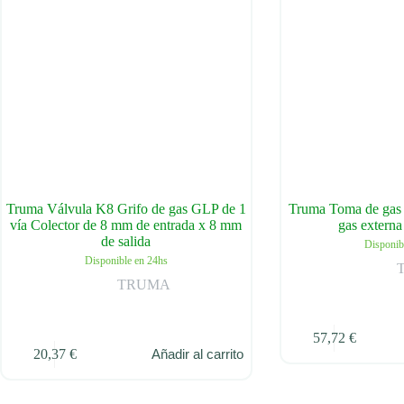
Truma Válvula K8 Grifo de gas GLP de 1
Truma Toma de gas 
vía Colector de 8 mm de entrada x 8 mm
gas externa
de salida
Disponib
Disponible en 24hs
TRUMA
57,72
€
20,37
€
Añadir al carrito