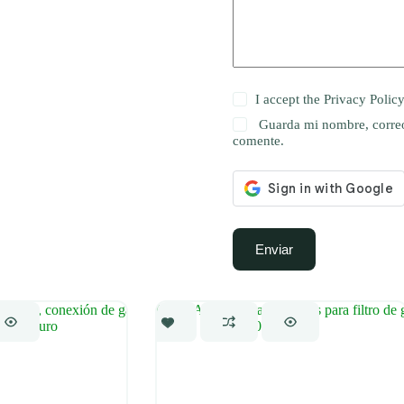
I accept the
Privacy Polic
Guarda mi nombre, correo
comente.
Enviar