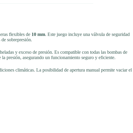
eras flexibles de
10 mm
. Este juego incluye una válvula de seguridad
s de sobrepresión.
a heladas y exceso de presión. Es compatible con todas las bombas de
e la presión, asegurando un funcionamiento seguro y eficiente.
diciones climáticas. La posibilidad de apertura manual permite vaciar el