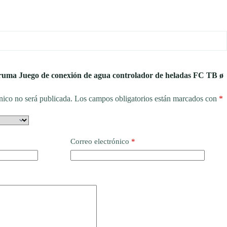
Truma Juego de conexión de agua controlador de heladas FC TB ø
nico no será publicada.
Los campos obligatorios están marcados con
*
Correo electrónico
*