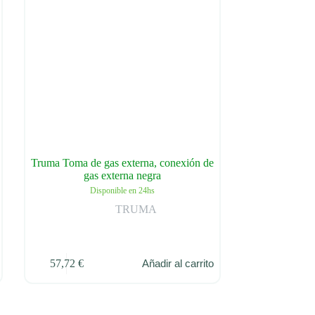
Truma Toma de gas externa, conexión de
gas externa negra
Disponible en 24hs
TRUMA
57,72
€
Añadir al carrito