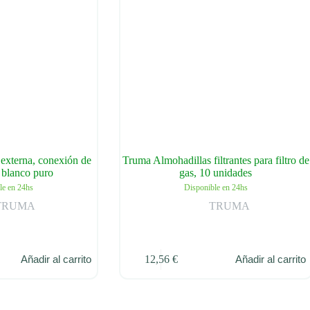
externa, conexión de
Truma Almohadillas filtrantes para filtro de
 blanco puro
gas, 10 unidades
le en 24hs
Disponible en 24hs
TRUMA
TRUMA
12,56
€
Añadir al carrito
Añadir al carrito