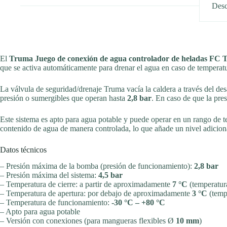
Desc
El
Truma Juego de conexión de agua controlador de heladas FC 
que se activa automáticamente para drenar el agua en caso de tempera
La válvula de seguridad/drenaje Truma vacía la caldera a través del de
presión o sumergibles que operan hasta
2,8 bar
. En caso de que la pr
Este sistema es apto para agua potable y puede operar en un rango de 
contenido de agua de manera controlada, lo que añade un nivel adicion
Datos técnicos
– Presión máxima de la bomba (presión de funcionamiento):
2,8 bar
– Presión máxima del sistema:
4,5 bar
– Temperatura de cierre: a partir de aproximadamente
7 °C
(temperatur
– Temperatura de apertura: por debajo de aproximadamente
3 °C
(temp
– Temperatura de funcionamiento:
-30 °C – +80 °C
– Apto para agua potable
– Versión con conexiones (para mangueras flexibles Ø
10 mm
)