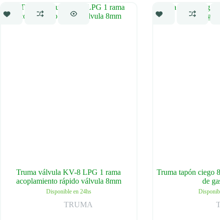
Truma válvula KV-8 LPG 1 rama
Truma tapón ciego 8
acoplamiento rápido válvula 8mm
de g
Disponible en 24hs
Disponib
TRUMA