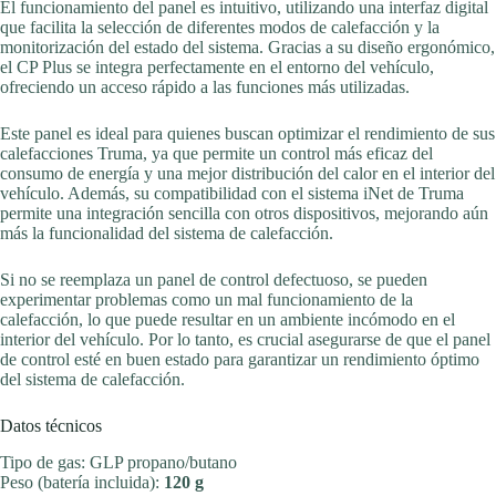
El funcionamiento del panel es intuitivo, utilizando una interfaz digital
que facilita la selección de diferentes modos de calefacción y la
monitorización del estado del sistema. Gracias a su diseño ergonómico,
el CP Plus se integra perfectamente en el entorno del vehículo,
ofreciendo un acceso rápido a las funciones más utilizadas.
Este panel es ideal para quienes buscan optimizar el rendimiento de sus
calefacciones Truma, ya que permite un control más eficaz del
consumo de energía y una mejor distribución del calor en el interior del
vehículo. Además, su compatibilidad con el sistema iNet de Truma
permite una integración sencilla con otros dispositivos, mejorando aún
más la funcionalidad del sistema de calefacción.
Si no se reemplaza un panel de control defectuoso, se pueden
experimentar problemas como un mal funcionamiento de la
calefacción, lo que puede resultar en un ambiente incómodo en el
interior del vehículo. Por lo tanto, es crucial asegurarse de que el panel
de control esté en buen estado para garantizar un rendimiento óptimo
del sistema de calefacción.
Datos técnicos
Tipo de gas: GLP propano/butano
Peso (batería incluida):
120 g