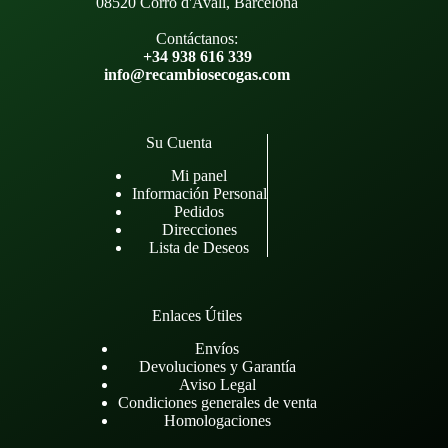
08520 Corró d'Avall, Barcelona
Contáctanos:
+34 938 616 339
info@recambiosecogas.com
Su Cuenta
Mi panel
Información Personal
Pedidos
Direcciones
Lista de Deseos
Enlaces Útiles
Envíos
Devoluciones y Garantía
Aviso Legal
Condiciones generales de venta
Homologaciones