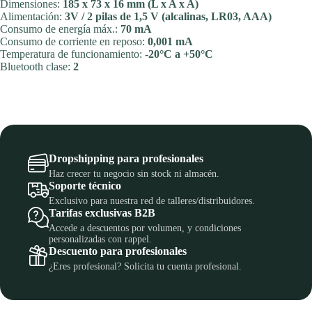
Dimensiones:
185 x 73 x 16 mm (L x A x A)
Alimentación:
3V / 2 pilas de 1,5 V (alcalinas, LR03, AAA)
Consumo de energía máx.:
70 mA
Consumo de corriente en reposo:
0,001 mA
Temperatura de funcionamiento:
-20°C a +50°C
Bluetooth clase:
2
Dropshipping para profesionales
Haz crecer tu negocio sin stock ni almacén.
Soporte técnico
Exclusivo para nuestra red de talleres/distribuidores.
Tarifas exclusivas B2B
Accede a descuentos por volumen, y condiciones
personalizadas con rappel.
Descuento para profesionales
¿Eres profesional? Solicita tu cuenta profesional.