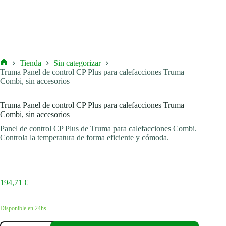
Tienda
Sin categorizar
Inicio
Truma Panel de control CP Plus para calefacciones Truma
Combi, sin accesorios
Truma Panel de control CP Plus para calefacciones Truma
Combi, sin accesorios
Panel de control CP Plus de Truma para calefacciones Combi.
Controla la temperatura de forma eficiente y cómoda.
194,71
€
Disponible en 24hs
Truma