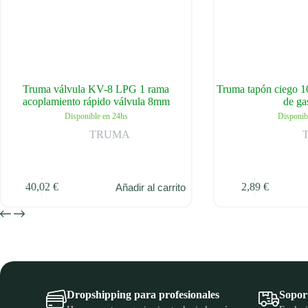
Truma válvula KV-8 LPG 1 rama
Truma tapón ciego 1
acoplamiento rápido válvula 8mm
de g
Disponible en 24hs
Disponib
TRUMA
40,02
€
2,89
€
Añadir al carrito
Dropshipping para profesionales
Soport