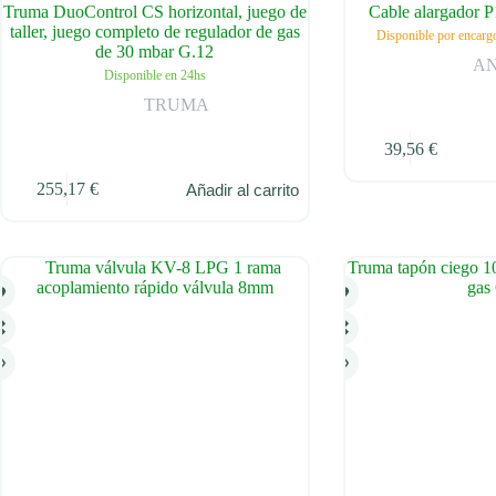
Truma DuoControl CS horizontal, juego de
Cable alargador 
taller, juego completo de regulador de gas
Disponible por encargo
de 30 mbar G.12
A
Disponible en 24hs
TRUMA
39,56
€
255,17
€
Añadir al carrito