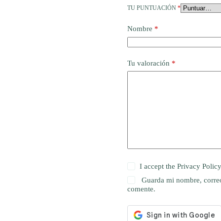
TU PUNTUACIÓN
*
Nombre
*
Tu valoración
*
I accept the
Privacy Polic
Guarda mi nombre, correo
comente.