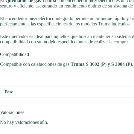
El
Quemador de gas Truma
con encendedor piezoeléctrico es un com
seguro y eficiente, asegurando un rendimiento óptimo de su sistema de 
El encendedor piezoeléctrico integrado permite un arranque rápido y fi
perfectamente a las especificaciones de los modelos Truma indicados.
Este quemador es ideal para aquellos que buscan mantener su sistema de
compatibilidad con su modelo específico antes de realizar la compra.
Compatibilidad
Compatible con calefacciones de gas
Truma S 3002 (P) y S 3004 (P)
.
Peso
Valoraciones
No hay valoraciones aún.