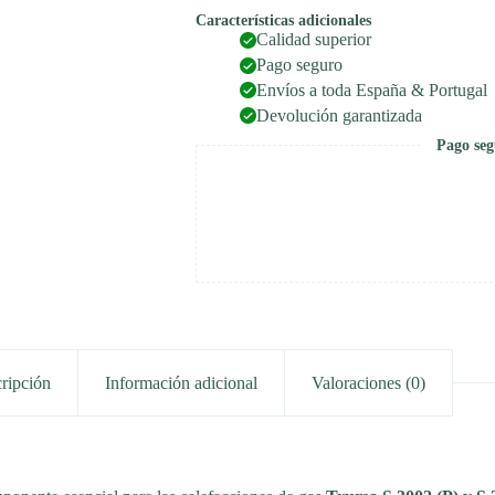
3002
Características adicionales
(P),
Calidad superior
S
Pago seguro
3004
(P)
Envíos a toda España & Portugal
cantidad
Devolución garantizada
Pago seg
ripción
Información adicional
Valoraciones (0)