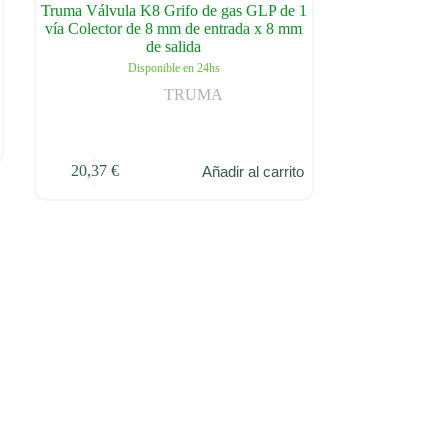
Truma Válvula K8 Grifo de gas GLP de 1
vía Colector de 8 mm de entrada x 8 mm
de salida
Disponible en 24hs
TRUMA
20,37
€
Añadir al carrito