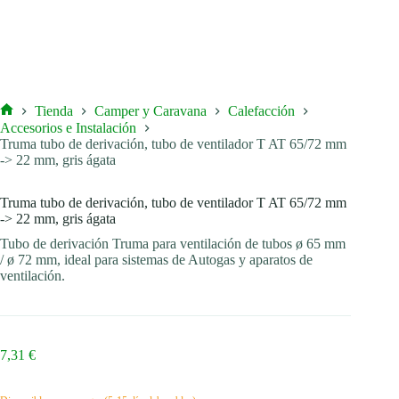
Tienda
Camper y Caravana
Calefacción
Inicio
Accesorios e Instalación
Truma tubo de derivación, tubo de ventilador T AT 65/72 mm
-> 22 mm, gris ágata
Truma tubo de derivación, tubo de ventilador T AT 65/72 mm
-> 22 mm, gris ágata
Tubo de derivación Truma para ventilación de tubos ø 65 mm
/ ø 72 mm, ideal para sistemas de Autogas y aparatos de
ventilación.
7,31
€