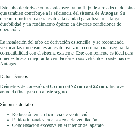
Este tubo de derivación no solo asegura un flujo de aire adecuado, sino
que también contribuye a la eficiencia del sistema de
Autogas
. Su
diseño robusto y materiales de alta calidad garantizan una larga
durabilidad y un rendimiento óptimo en diversas condiciones de
operación.
La instalación del tubo de derivación es sencilla, y se recomienda
verificar las dimensiones antes de realizar la compra para asegurar la
compatibilidad con el sistema existente. Este componente es ideal para
quienes buscan mejorar la ventilación en sus vehículos o sistemas de
Autogas.
Datos técnicos
Diámetros de conexión:
ø 65 mm / ø 72 mm
a
ø 22 mm
. Incluye
arandela final para un ajuste seguro.
Síntomas de fallo
Reducción en la eficiencia de ventilación
Ruidos inusuales en el sistema de ventilación
Condensación excesiva en el interior del aparato