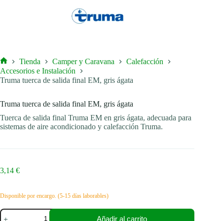
Tienda
Camper y Caravana
Calefacción
Inicio
Accesorios e Instalación
Truma tuerca de salida final EM, gris ágata
Truma tuerca de salida final EM, gris ágata
Tuerca de salida final Truma EM en gris ágata, adecuada para
sistemas de aire acondicionado y calefacción Truma.
3,14
€
Disponible por encargo. (5-15 días laborables)
Truma
Añadir al carrito
tuerca