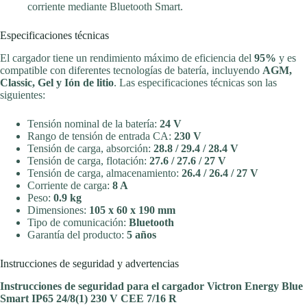
corriente mediante Bluetooth Smart.
Especificaciones técnicas
El cargador tiene un rendimiento máximo de eficiencia del
95%
y es
compatible con diferentes tecnologías de batería, incluyendo
AGM,
Classic, Gel y Ión de litio
. Las especificaciones técnicas son las
siguientes:
Tensión nominal de la batería:
24 V
Rango de tensión de entrada CA:
230 V
Tensión de carga, absorción:
28.8 / 29.4 / 28.4 V
Tensión de carga, flotación:
27.6 / 27.6 / 27 V
Tensión de carga, almacenamiento:
26.4 / 26.4 / 27 V
Corriente de carga:
8 A
Peso:
0.9 kg
Dimensiones:
105 x 60 x 190 mm
Tipo de comunicación:
Bluetooth
Garantía del producto:
5 años
Instrucciones de seguridad y advertencias
Instrucciones de seguridad para el cargador Victron Energy Blue
Smart IP65 24/8(1) 230 V CEE 7/16 R