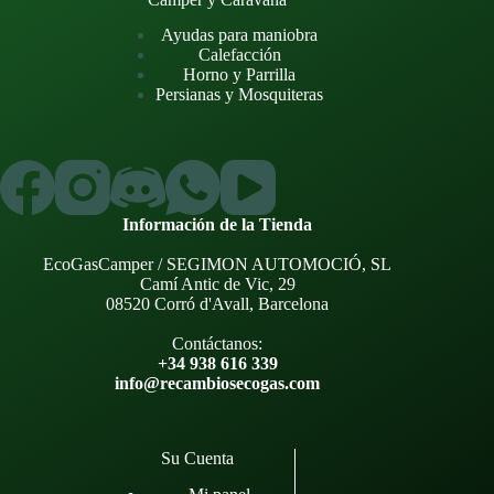
Ayudas para maniobra
Calefacción
Horno y Parrilla
Persianas y Mosquiteras
Información de la Tienda
EcoGasCamper / SEGIMON AUTOMOCIÓ, SL
Camí Antic de Vic, 29
08520 Corró d'Avall, Barcelona
Contáctanos:
+34 938 616 339
info@recambiosecogas.com
Su Cuenta