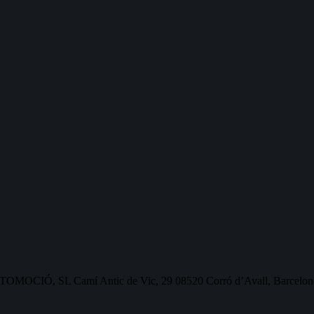
OMOCIÓ, SL Camí Antic de Vic, 29 08520 Corró d’Avall, Barcelon