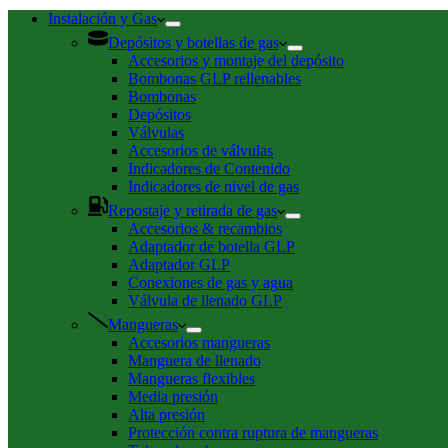
de
compra
Instalación y Gas
Depósitos y botellas de gas
Accesorios y montaje del depósito
Bombonas GLP rellenables
Bombonas
Depósitos
Válvulas
Accesorios de válvulas
Indicadores de Contenido
Indicadores de nivel de gas
Repostaje y retirada de gas
Accesorios & recambios
Adaptador de botella GLP
Adaptador GLP
Conexiones de gas y agua
Válvula de llenado GLP
Mangueras
Accesorios mangueras
Manguera de llenado
Mangueras flexibles
Media presión
Alta presión
Protección contra ruptura de mangueras