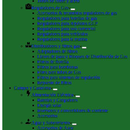
Tubos de cobre y acero
Reguladores de Gas
Accesorios & recambios reguladores de gas
Reguladores para botellas de gas
Reguladores para depósitos GLP
Reguladores para uso comercial
Reguladores para vehículos
Reguladores para la marina
Distribuidores y filtros gas
Adaptadores de filtros
Llaves de paso y Bloques de Distribución de Gas
Filtros de Botella
Filtros para bombonas
Filtro para tubos de Gas
Filtros para sistemas de regulación
Repuesto de filtros
Camper y Caravana
Alimentación Eléctrica
Baterías y Cargadores
Energía solar
Inversores y convertidores de corriente
Accesorios
Agua y Saneamiento
Accesorios de Aseo