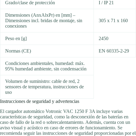
Grado/clase de protección
I / IP 21
Dimensiones (AnxAlxPr) en [mm] –
Dimensiones incl. bridas de montaje, sin
305 x 71 x 160
conexiones
Peso en [g]
2450
Normas (CE)
EN 60335-2-29
Condiciones ambientales, humedad: máx.
95% humedad ambiente, sin condensación
Volumen de suministro: cable de red, 2
sensores de temperatura, instrucciones de
uso
Instrucciones de seguridad y advertencias
El cargador automático Votronic VAC 1250 F 3A incluye varias
características de seguridad, como la desconexión de las baterías en
caso de fallo de la red o sobrecalentamiento. Además, cuenta con un
aviso visual y acústico en caso de errores de funcionamiento. Se
recomienda seguir las instrucciones de seguridad proporcionadas por el