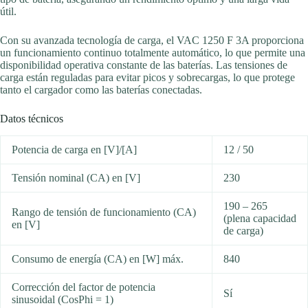
útil.
Con su avanzada tecnología de carga, el VAC 1250 F 3A proporciona
un funcionamiento continuo totalmente automático, lo que permite una
disponibilidad operativa constante de las baterías. Las tensiones de
carga están reguladas para evitar picos y sobrecargas, lo que protege
tanto el cargador como las baterías conectadas.
Datos técnicos
Potencia de carga en [V]/[A]
12 / 50
Tensión nominal (CA) en [V]
230
190 – 265
Rango de tensión de funcionamiento (CA)
(plena capacidad
en [V]
de carga)
Consumo de energía (CA) en [W] máx.
840
Corrección del factor de potencia
Sí
sinusoidal (CosPhi = 1)