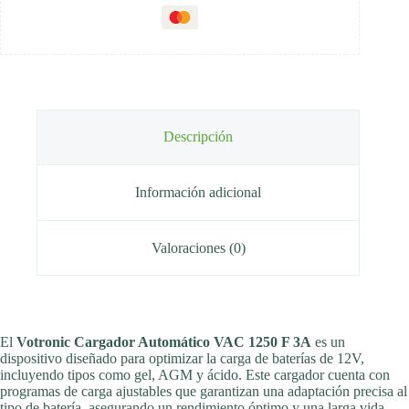
Descripción
Información adicional
Valoraciones (0)
El
Votronic Cargador Automático VAC 1250 F 3A
es un
dispositivo diseñado para optimizar la carga de baterías de 12V,
incluyendo tipos como gel, AGM y ácido. Este cargador cuenta con
programas de carga ajustables que garantizan una adaptación precisa al
tipo de batería, asegurando un rendimiento óptimo y una larga vida