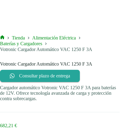
Tienda
Alimentación Eléctrica
Inicio
Baterías y Cargadores
Votronic Cargador Automático VAC 1250 F 3A
Votronic Cargador Automático VAC 1250 F 3A
Consultar plazo de entrega
Cargador automático Votronic VAC 1250 F 3A para baterías
de 12V. Ofrece tecnología avanzada de carga y protección
contra sobrecargas.
682,21
€