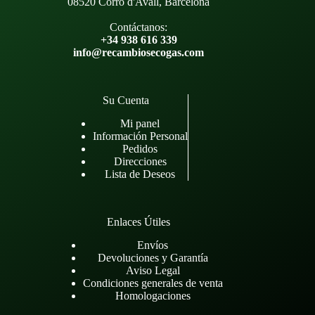
08520 Corró d'Avall, Barcelona
Contáctanos:
+34 938 616 339
info@recambiosecogas.com
Su Cuenta
Mi panel
Información Personal
Pedidos
Direcciones
Lista de Deseos
Enlaces Útiles
Envíos
Devoluciones y Garantía
Aviso Legal
Condiciones generales de venta
Homologaciones