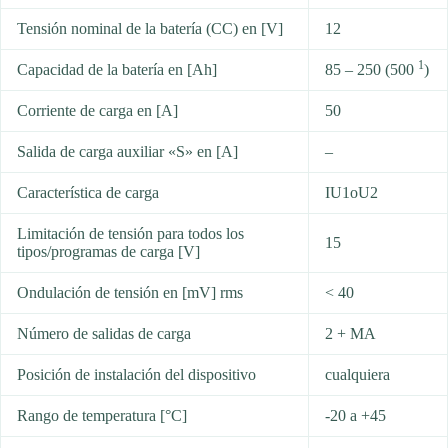
Tensión nominal de la batería (CC) en [V]
12
1
Capacidad de la batería en [Ah]
85 – 250 (500
)
Corriente de carga en [A]
50
Salida de carga auxiliar «S» en [A]
–
Característica de carga
IU1oU2
Limitación de tensión para todos los
15
tipos/programas de carga [V]
Ondulación de tensión en [mV] rms
< 40
Número de salidas de carga
2 + MA
Posición de instalación del dispositivo
cualquiera
Rango de temperatura [°C]
-20 a +45