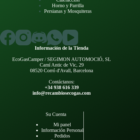
Horno y Parrilla
Persianas y Mosquiteras
Información de la Tienda
EcoGasCamper / SEGIMON AUTOMOCIÓ, SL
Camí Antic de Vic, 29
08520 Corró d'Avall, Barcelona
Contáctanos:
+34 938 616 339
info@recambiosecogas.com
Su Cuenta
Mi panel
Información Personal
Pedidos