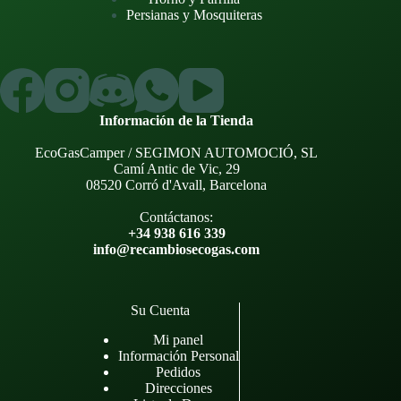
Persianas y Mosquiteras
Información de la Tienda
EcoGasCamper / SEGIMON AUTOMOCIÓ, SL
Camí Antic de Vic, 29
08520 Corró d'Avall, Barcelona
Contáctanos:
+34 938 616 339
info@recambiosecogas.com
Su Cuenta
Mi panel
Información Personal
Pedidos
Direcciones